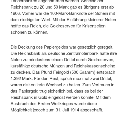
Länderbanken angenommen werden. Scheine der
Reichsbank zu 20 und 50 Mark gab es übrigens erst ab
1906. Vorher war die 100-Mark-Banknote der Schein mit
dem niedrigsten Wert. Mit der Einführung kleinerer Noten
hoffte das Reich, die Goldreserven für Krisenzeiten
schonen zu können.
Die Deckung des Papiergeldes war gesetzlich geregelt.
Die Reichsbank als deutsche Zentralnotenbank hatte ihre
Noten zu mindestens einem Drittel durch Goldreserven,
kursfähige deutsche Münzen und Reichskassenscheine
zu decken. Das Pfund Feingold (500 Gramm) entsprach
1.392 Mark. Für den Rest, sprich maximal zwei Drittel,
waren diskontierte Wechsel zu halten. Zum Vertrauen in
das Papiergeld trug sicherlich bei, dass es bei der
Reichsbank in Gold eingelöst werden konnte. Mit dem
Ausbruch des Ersten Weltkrieges wurde diese
Möglichkeit jedoch zum 31. Juli 1914 abgeschafft.