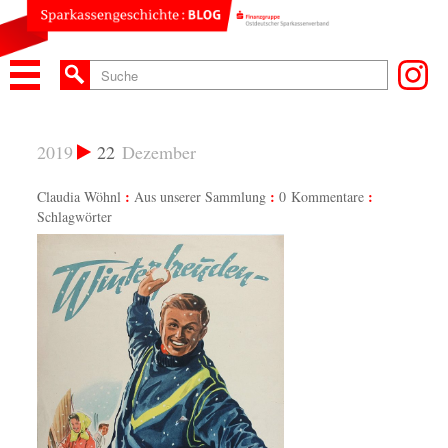
2019
22
Dezember
Claudia Wöhnl
Aus unserer Sammlung
0 Kommentare
Schlagwörter