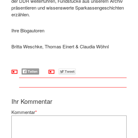
der DDR weiterführen, Fundstücke aus unserem Archiv
präsentieren und wissenswerte Sparkassengeschichten
erzählen.
Ihre Blogautoren
Britta Weschke, Thomas Einert & Claudia Wöhnl
Ihr Kommentar
Kommentar
*