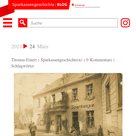
2021
24
März
Thomas Einert
Sparkassengeschichte(n)
0 Kommentare
Schlagwörter