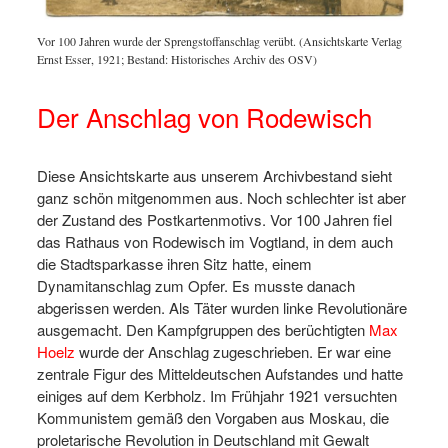
Vor 100 Jahren wurde der Sprengstoffanschlag verübt. (Ansichtskarte Verlag
Ernst Esser, 1921; Bestand: Historisches Archiv des OSV)
Der Anschlag von Rodewisch
Diese Ansichtskarte aus unserem Archivbestand sieht
ganz schön mitgenommen aus. Noch schlechter ist aber
der Zustand des Postkartenmotivs. Vor 100 Jahren fiel
das Rathaus von Rodewisch im Vogtland, in dem auch
die Stadtsparkasse ihren Sitz hatte, einem
Dynamitanschlag zum Opfer. Es musste danach
abgerissen werden. Als Täter wurden linke Revolutionäre
ausgemacht. Den Kampfgruppen des berüchtigten
Max
Hoelz
wurde der Anschlag zugeschrieben. Er war eine
zentrale Figur des Mitteldeutschen Aufstandes und hatte
einiges auf dem Kerbholz. Im Frühjahr 1921 versuchten
Kommunistem gemäß den Vorgaben aus Moskau, die
proletarische Revolution in Deutschland mit Gewalt