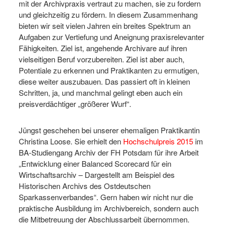
mit der Archivpraxis vertraut zu machen, sie zu fordern
und gleichzeitig zu fördern. In diesem Zusammenhang
bieten wir seit vielen Jahren ein breites Spektrum an
Aufgaben zur Vertiefung und Aneignung praxisrelevanter
Fähigkeiten. Ziel ist, angehende Archivare auf ihren
vielseitigen Beruf vorzubereiten. Ziel ist aber auch,
Potentiale zu erkennen und Praktikanten zu ermutigen,
diese weiter auszubauen. Das passiert oft in kleinen
Schritten, ja, und manchmal gelingt eben auch ein
preisverdächtiger „größerer Wurf“.
Jüngst geschehen bei unserer ehemaligen Praktikantin
Christina Loose. Sie erhielt den
Hochschulpreis 2015
im
BA-Studiengang Archiv der FH Potsdam für ihre Arbeit
„Entwicklung einer Balanced Scorecard für ein
Wirtschaftsarchiv – Dargestellt am Beispiel des
Historischen Archivs des Ostdeutschen
Sparkassenverbandes“. Gern haben wir nicht nur die
praktische Ausbildung im Archivbereich, sondern auch
die Mitbetreuung der Abschlussarbeit übernommen.