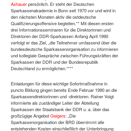
Ashauer
persönlich. Er steht der Deutschen
Sparkassenakademie in Bonn seit 1970 vor und wird in
den nächsten Monaten aktiv die ostdeutsche
Qualifizierungsoffensive begleiten.** Mit diesen ersten
drei Informationsseminaren für die Direktorinnen und
Direktoren der DDR-Sparkassen Anfang April 1990
verfolgt er das Ziel, „die Teilnehmer umfassend über die
bundesdeutsche Sparkassenorganisation zu informieren
und kollegiale Gespräche zwischen Führungskräften der
Sparkassen der DDR und der Bundesrepublik
Deutschland zu ermöglichen.“***
Einladungen für diese wichtige Sofortmaßnahme in
puncto Bildung gingen bereits Ende Februar 1990 an die
Sparkassendirektorinnen und -direktoren. Rainer Voigt
informierte als zuständiger Leiter der Abteilung
Sparkassen der Staatsbank der DDR u. a. über das
großzügige Angebot
Geigers
: „Die
Sparkassenorganisation der BRD übernimmt alle
entstehenden Kosten einschließlich der Unterbringung