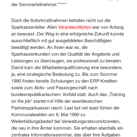
der Seminarteilnehmer.“****
Doch die Sofortmaßnahmen betrafen nicht nur die
Sparkassenleiter. Allen
Verantwortlichen
war von Anfang
an bewusst: Der Weg in eine erfolgreiche Zukunft konnte
ausschließlich mit gut ausgebildeten Beschäftigten
bewältigt werden. An ihnen war es, die
Sparkassenkunden von der Qualität der Angebote und
Leistungen zu überzeugen, sie professionell zu beraten.
Damit kam der Mitarbeiterqualifizierung eine besondere,
ja, eine strategische Bedeutung zu. Bis zum Sommer
1990 finden bereits Schulungen zu den ERP-Krediten
sowie zum Aktiv- und Passivgeschäft nach
bundesrepublikanischem Vorbild statt. Auch das „Training
on the job“ startet mit Hilfe der westdeutschen
Partnersparkassen rasch. Last but not least führen die
Kommunalwahlen am 6. Mai 1990 zu
Weiterbildungsbedarf bei Verwaltungsratsvorsitzenden,
die neu in ihre Ämter kommen. Sie erhalten ebenfalls ein
zentrales Informationsseminar, das über ihre Aufgaben