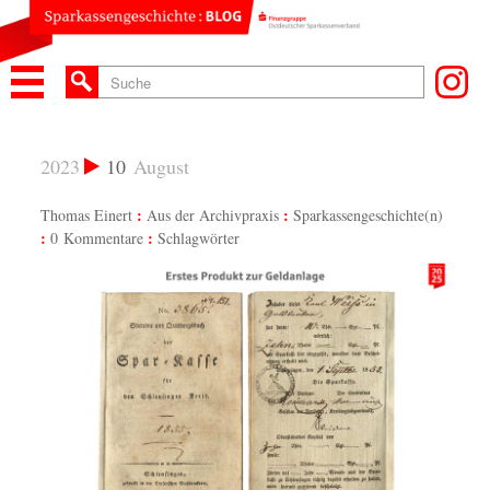
2023
10
August
Thomas Einert
Aus der Archivpraxis
Sparkassengeschichte(n)
0 Kommentare
Schlagwörter