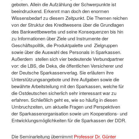
geboten. Allein die Aufzählung der Schwerpunkte ist
beeindruckend. Erkennt man doch den enormen
Wissensbedarf zu diesem Zeitpunkt. Die Themen reichen
von der Struktur des Kreditwesens über die Grundlagen
des Bankwettbewerbs und seine Konsequenzen bis hin
zu Informationen über Ziele und Instrumente der
Geschäftspolitik, die Produktpalette und Zielgruppen
sowie über die Auswahl des Personals in Sparkassen.
Außerdem stellen sich vier bedeutende Verbundpartner
vor: die LBS, die Deka, die öffentlichen Versicherer und
der Deutsche Sparkassenverlag. Sie erläutern ihre
Unterstützungsangebote und ihre Aufgaben sowie die
bewährte Arbeitsteilung mit den Sparkassen, welche für
die Ostdeutschen sicherlich sehr interessant war zu
erfahren. Schließlich geht es, wie so häufig in diesen
Umbruchzeiten, um aktuelle Fragen und Perspektiven
der Sparkassenorganisation sowie um Kooperations- und
Entwicklungsmöglichkeiten für die Sparkassen der DDR.
Die Seminarleitung übernimmt
Professor Dr. Günter