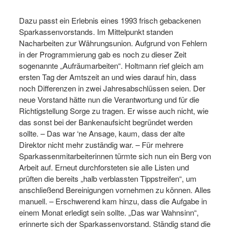
Dazu passt ein Erlebnis eines 1993 frisch gebackenen
Sparkassenvorstands. Im Mittelpunkt standen
Nacharbeiten zur Währungsunion. Aufgrund von Fehlern
in der Programmierung gab es noch zu dieser Zeit
sogenannte „Aufräumarbeiten“. Holtmann rief gleich am
ersten Tag der Amtszeit an und wies darauf hin, dass
noch Differenzen in zwei Jahresabschlüssen seien. Der
neue Vorstand hätte nun die Verantwortung und für die
Richtigstellung Sorge zu tragen. Er wisse auch nicht, wie
das sonst bei der Bankenaufsicht begründet werden
sollte. – Das war ‘ne Ansage, kaum, dass der alte
Direktor nicht mehr zuständig war. – Für mehrere
Sparkassenmitarbeiterinnen türmte sich nun ein Berg von
Arbeit auf. Erneut durchforsteten sie alle Listen und
prüften die bereits „halb verblassten Tippstreifen“, um
anschließend Bereinigungen vornehmen zu können. Alles
manuell. – Erschwerend kam hinzu, dass die Aufgabe in
einem Monat erledigt sein sollte. „Das war Wahnsinn“,
erinnerte sich der Sparkassenvorstand. Ständig stand die