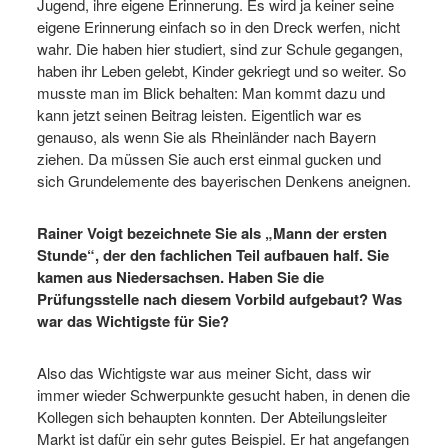
Jugend, ihre eigene Erinnerung. Es wird ja keiner seine
eigene Erinnerung einfach so in den Dreck werfen, nicht
wahr. Die haben hier studiert, sind zur Schule gegangen,
haben ihr Leben gelebt, Kinder gekriegt und so weiter. So
musste man im Blick behalten: Man kommt dazu und
kann jetzt seinen Beitrag leisten. Eigentlich war es
genauso, als wenn Sie als Rheinländer nach Bayern
ziehen. Da müssen Sie auch erst einmal gucken und
sich Grundelemente des bayerischen Denkens aneignen.
Rainer Voigt bezeichnete Sie als „Mann der ersten
Stunde“, der den fachlichen Teil aufbauen half. Sie
kamen aus Niedersachsen. Haben Sie die
Prüfungsstelle nach diesem Vorbild aufgebaut? Was
war das Wichtigste für Sie?
Also das Wichtigste war aus meiner Sicht, dass wir
immer wieder Schwerpunkte gesucht haben, in denen die
Kollegen sich behaupten konnten. Der Abteilungsleiter
Markt ist dafür ein sehr gutes Beispiel. Er hat angefangen