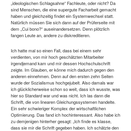
„ideologischen Schlagsahne“ Fachleute, oder nicht? Da
sind Menschen, die eine supergute Facharbeit gemacht
haben und gleichzeitig findet ein Systemwechsel statt.
Natürlich müssen Sie sich dann auf der Prüferseite mit
dem „Cui bono?“ auseinandersetzen. Denn plötzlich
fangen Leute an, andere zu diskreditieren.
Ich hatte mal so einen Fall, dass bei einem sehr
verdienten, von mir hoch geschätzten Mitarbeiter
irgendjemand kam und mir dessen Hochschulschrift
zeigte. Im Glauben, er könne mich dadurch gegen den
anderen einnehmen. Denn auf den ersten zehn Seiten
wurde der Sozialismus hochgejubelt. Also damals war
ich glücklicherweise schon so weit, dass ich wusste, was
hier so Standard war und was nicht. Ich las dann die
Schrift, die von linearen Gleichungssystemen handelte.
Ein sehr schwieriger Komplex der wirtschaftlichen
Optimierung. Das fand ich hochinteressant. Also habe ich
zu demjenigen hinterher gesagt: „Ich finde es klasse,
dass sie mir die Schrift gegeben haben. Ich schätzte den