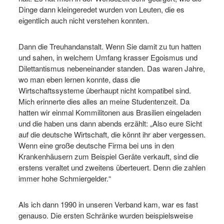
Dinge dann kleingeredet wurden von Leuten, die es
eigentlich auch nicht verstehen konnten.
Dann die Treuhandanstalt. Wenn Sie damit zu tun hatten
und sahen, in welchem Umfang krasser Egoismus und
Dilettantismus nebeneinander standen. Das waren Jahre,
wo man eben lernen konnte, dass die
Wirtschaftssysteme überhaupt nicht kompatibel sind.
Mich erinnerte dies alles an meine Studentenzeit. Da
hatten wir einmal Kommilitonen aus Brasilien eingeladen
und die haben uns dann abends erzählt: „Also eure Sicht
auf die deutsche Wirtschaft, die könnt ihr aber vergessen.
Wenn eine große deutsche Firma bei uns in den
Krankenhäusern zum Beispiel Geräte verkauft, sind die
erstens veraltet und zweitens überteuert. Denn die zahlen
immer hohe Schmiergelder.“
Als ich dann 1990 in unseren Verband kam, war es fast
genauso. Die ersten Schränke wurden beispielsweise