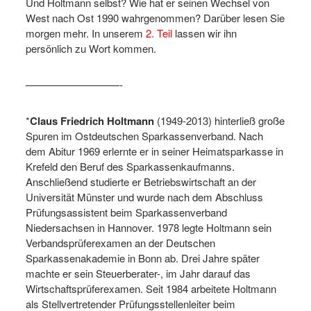
Und Holtmann selbst? Wie hat er seinen Wechsel von
West nach Ost 1990 wahrgenommen? Darüber lesen Sie
morgen mehr. In unserem
2. Teil
lassen wir ihn
persönlich zu Wort kommen.
—————————-
*
Claus Friedrich Holtmann
(1949-2013) hinterließ große
Spuren im Ostdeutschen Sparkassenverband. Nach
dem Abitur 1969 erlernte er in seiner Heimatsparkasse in
Krefeld den Beruf des Sparkassenkaufmanns.
Anschließend studierte er Betriebswirtschaft an der
Universität Münster und wurde nach dem Abschluss
Prüfungsassistent beim Sparkassenverband
Niedersachsen in Hannover. 1978 legte Holtmann sein
Verbandsprüferexamen an der Deutschen
Sparkassenakademie in Bonn ab. Drei Jahre später
machte er sein Steuerberater-, im Jahr darauf das
Wirtschaftsprüferexamen. Seit 1984 arbeitete Holtmann
als Stellvertretender Prüfungsstellenleiter beim