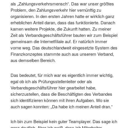
als „Zahlungsverkehrsmensch“. Das war unser größtes
Problem, den Zahlungsverkehr hier vernünftig zu
organisieren. In den ersten Jahren hatte er wirklich ganz
erheblichen Anteil daran, dass das funktionierte. Danach
kamen weitere Projekte, die Zukunft hatten. Zu meiner
Zeit als Verbandsgeschäftsführer bauten wir zum Beispiel
gemeinsam die Internetfiliale auf. Er natürlich immer
vorne weg. Das deutschlandweit eingesetzte System des
Finanzkonzeptes stammte auch aus unserem Verband,
aus demselben Bereich.
Das bedeutet, für mich war es eigentlich immer wichtig,
egal ob ich als Prüfungsstellenleiter oder als
Verbandsgeschäftsführer hier gearbeitet habe,
sicherzustellen, dass die Beschäftigten des Verbandes
sich identifizieren können mit ihren Aufgaben. Wo sie
auch sagen konnten: „Da habe ich meinen Anteil dran.“
Ich bin zum Beispiel kein guter Teamplayer. Das sage ich
ganz deutlich. Aber ich weiß, dass ich Mitarbeiter