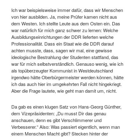
Ich war beispielsweise immer dafür, dass wir Menschen
von hier ausbilden. Ja, meine Prüfer kamen nicht aus
dem Westen. Ich stellte Leute aus dem Osten ein. Das
war natürlich für mich ganz schwer zu lernen: Welche
Ausbildungseinrichtungen der DDR lieferten welche
Professionalität. Dass ein Staat wie die DDR darauf
achten musste, dass, sagen wir mal, eine gewisse
ideologische Bestrahlung der Studenten stattfand, das
war für mich selbstverständlich. Genauso wenig, wie ich
als topüberzeugter Kommunist in Westdeutschland
irgendwo hätte Oberbürgermeister werden können, hätte
ich das auch hier im umgekehrten Fall nicht hingekriegt.
Aber die Frage lautete, wie geht man damit um, nicht.
Da gab es einen klugen Satz von Hans-Georg Günther,
dem Vizepräsidenten: „Du musst Dir das genau
anschauen, denn es gibt Verschlimmerer und
Verbesserer.“ Also: Was passiert eigentlich, wenn man
einem Menschen Macht gibt? Stecken hinter der