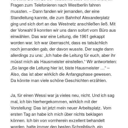
Fragen zum Telefonieren nach Westberlin fahren
mussten. – Dann fanden wir jemanden, der eine
Standleitung kannte, die zum Bahnhof Alexanderplatz
ging und sich dort an das Westnetz anschließen ließ. Mit
der Vorwahl 9 konnten wir uns dann sofort vom Büro aus
einwählen. Das war eine Leitung, die 1961 gekappt
worden war. Ich war überrascht, dass es tatsächlich
noch jemanden gab, der davon wusste. Der sagte dann
allerdings zu uns: „Ich habe die Leitung für euch, aber ihr
müsst mich als Hausmeister einstellen.“ Wir antworteten:
„So lange die Leitung hier ist, biste Hausmeister …“ –
Also, das ist aber wirklich die Anfangsphase gewesen.
Da könnte man viele schöne Geschichten erzählen.
Ja, für einen Wessi war ja vieles neu, nicht. Und ich sag
mal, ich bin hierhergekommen, wirklich mit der
Vorstellung: Das ist jetzt mein neuer Arbeitsplatz. Vom
ersten Tag an habe ich mich über nichts beklagen
können. Ich bin von vornherein exzellent behandelt
worden, hatte immer den besten Schreibtisch, ein