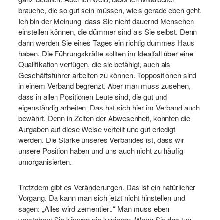
brauche, die so gut sein müssen, wie’s gerade eben geht.
Ich bin der Meinung, dass Sie nicht dauernd Menschen
einstellen können, die dümmer sind als Sie selbst. Denn
dann werden Sie eines Tages ein richtig dummes Haus
haben. Die Führungskräfte sollten im Idealfall über eine
Qualifikation verfügen, die sie befähigt, auch als
Geschäftsführer arbeiten zu können. Toppositionen sind
in einem Verband begrenzt. Aber man muss zusehen,
dass in allen Positionen Leute sind, die gut und
eigenständig arbeiten. Das hat sich hier im Verband auch
bewährt. Denn in Zeiten der Abwesenheit, konnten die
Aufgaben auf diese Weise verteilt und gut erledigt
werden. Die Stärke unseres Verbandes ist, dass wir
unsere Position haben und uns auch nicht zu häufig
umorganisierten.
Trotzdem gibt es Veränderungen. Das ist ein natürlicher
Vorgang. Da kann man sich jetzt nicht hinstellen und
sagen: „Alles wird zementiert.“ Man muss eben
verstehen: Sie können nie kopieren. Wenn Sie das tun,