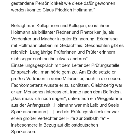
gestandene Persönlichkeit wie diese dafür gewonnen
werden konnte: Claus Friedrich Holtmann.*
Befragt man Kolleginnen und Kollegen, so ist ihnen
Holtmann als brillanter Redner und Rhetoriker, ja, als
Vordenker und Macher in guter Erinnerung. Erlebnisse
mit Holtmann blieben im Gedächtnis. Geschichten gibt es
reichlich. Langjährige Prüferinnen und Prüfer erinnern
sich sogar noch an ihr „etwas anderes“
Einstellungsgespräch mit dem Leiter der Prüfungsstelle.
Er sprach viel, man hörte gern zu. Am Ende setzte er
großes Vertrauen in seine Mitarbeiter, auch in die neuen.
Fachkompetenz wusste er zu schätzen. Gleichzeitig war
er am Menschen interessiert, fragte nach dem Befinden.
„Das muss ich noch sagen“, unterstrich ein Weggefährte
aus der Anfangszeit, „Holtmann war mit Leib und Seele
Sparkassenmann […] und als Prüfungsstellenleiter war
er ein großer Verfechter der Hilfe zur Selbsthilfe“ –
insbesondere in Bezug auf die ostdeutschen
Sparkassen.