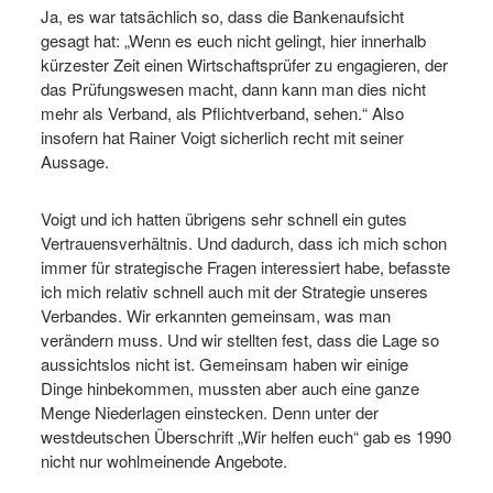
Ja, es war tatsächlich so, dass die Bankenaufsicht
gesagt hat: „Wenn es euch nicht gelingt, hier innerhalb
kürzester Zeit einen Wirtschaftsprüfer zu engagieren, der
das Prüfungswesen macht, dann kann man dies nicht
mehr als Verband, als Pflichtverband, sehen.“ Also
insofern hat Rainer Voigt sicherlich recht mit seiner
Aussage.
Voigt und ich hatten übrigens sehr schnell ein gutes
Vertrauensverhältnis. Und dadurch, dass ich mich schon
immer für strategische Fragen interessiert habe, befasste
ich mich relativ schnell auch mit der Strategie unseres
Verbandes. Wir erkannten gemeinsam, was man
verändern muss. Und wir stellten fest, dass die Lage so
aussichtslos nicht ist. Gemeinsam haben wir einige
Dinge hinbekommen, mussten aber auch eine ganze
Menge Niederlagen einstecken. Denn unter der
westdeutschen Überschrift „Wir helfen euch“ gab es 1990
nicht nur wohlmeinende Angebote.