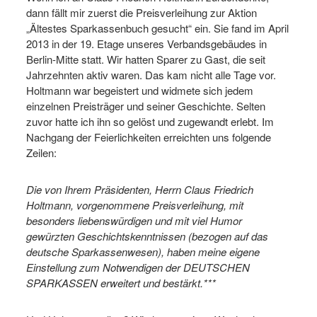
dann fällt mir zuerst die Preisverleihung zur Aktion
„Ältestes Sparkassenbuch gesucht“ ein. Sie fand im April
2013 in der 19. Etage unseres Verbandsgebäudes in
Berlin-Mitte statt. Wir hatten Sparer zu Gast, die seit
Jahrzehnten aktiv waren. Das kam nicht alle Tage vor.
Holtmann war begeistert und widmete sich jedem
einzelnen Preisträger und seiner Geschichte. Selten
zuvor hatte ich ihn so gelöst und zugewandt erlebt. Im
Nachgang der Feierlichkeiten erreichten uns folgende
Zeilen:
Die von Ihrem Präsidenten, Herrn Claus Friedrich
Holtmann, vorgenommene Preisverleihung, mit
besonders liebenswürdigen und mit viel Humor
gewürzten Geschichtskenntnissen (bezogen auf das
deutsche Sparkassenwesen), haben meine eigene
Einstellung zum Notwendigen der DEUTSCHEN
SPARKASSEN erweitert und bestärkt.***