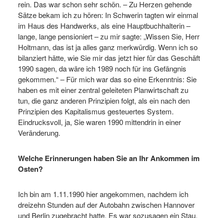
rein. Das war schon sehr schön. – Zu Herzen gehende
Sätze bekam ich zu hören: In Schwerin tagten wir einmal
im Haus des Handwerks, als eine Hauptbuchhalterin –
lange, lange pensioniert – zu mir sagte: „Wissen Sie, Herr
Holtmann, das ist ja alles ganz merkwürdig. Wenn ich so
bilanziert hätte, wie Sie mir das jetzt hier für das Geschäft
1990 sagen, da wäre ich 1989 noch für ins Gefängnis
gekommen.“ – Für mich war das so eine Erkenntnis: Sie
haben es mit einer zentral geleiteten Planwirtschaft zu
tun, die ganz anderen Prinzipien folgt, als ein nach den
Prinzipien des Kapitalismus gesteuertes System.
Eindrucksvoll, ja, Sie waren 1990 mittendrin in einer
Veränderung.
Welche Erinnerungen haben Sie an Ihr Ankommen im
Osten?
Ich bin am 1.11.1990 hier angekommen, nachdem ich
dreizehn Stunden auf der Autobahn zwischen Hannover
und Berlin zugebracht hatte. Es war sozusagen ein Stau,