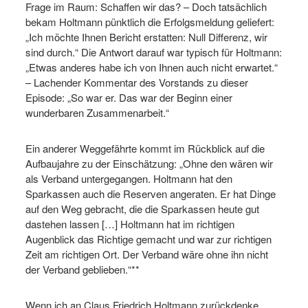
Frage im Raum: Schaffen wir das? – Doch tatsächlich
bekam Holtmann pünktlich die Erfolgsmeldung geliefert:
„Ich möchte Ihnen Bericht erstatten: Null Differenz, wir
sind durch.“ Die Antwort darauf war typisch für Holtmann:
„Etwas anderes habe ich von Ihnen auch nicht erwartet.“
– Lachender Kommentar des Vorstands zu dieser
Episode: „So war er. Das war der Beginn einer
wunderbaren Zusammenarbeit.“
Ein anderer Weggefährte kommt im Rückblick auf die
Aufbaujahre zu der Einschätzung: „Ohne den wären wir
als Verband untergegangen. Holtmann hat den
Sparkassen auch die Reserven angeraten. Er hat Dinge
auf den Weg gebracht, die die Sparkassen heute gut
dastehen lassen […] Holtmann hat im richtigen
Augenblick das Richtige gemacht und war zur richtigen
Zeit am richtigen Ort. Der Verband wäre ohne ihn nicht
der Verband geblieben.“**
Wenn ich an Claus Friedrich Holtmann zurückdenke,