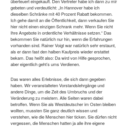
überteuert eingekauft. Den Vertreter habe ich dann zu mir
gebeten und verdeutlicht: „In Hannover habe ich
dieselben Schränke mit 40 Prozent Rabatt bekommen.
Ich gehe damit an die Öffentlichkeit, dann verkaufen Sie
hier nicht einen einzigen Schrank mehr. Wenn Sie nicht
Ihre Angebote in ordentliche Verhältnisse setzen.“ Das
bekommen Sie natürlich nur hin, wenn die Erfahrungen
vorhanden sind. Rainer Voigt war natürlich sehr erstaunt,
als er dann fast den halben Kaufpreis wieder erstattet
bekam. Das heißt also: Da wird von Hilfe gesprochen,
aber eigentlich geht’s ums Verdienen.
Das waren alles Erlebnisse, die sich dann gegeben
haben. Wir veranstalteten Vorstandslehrgänge und
andere Dinge, um die Zeit des Umbruchs und der
Veränderung zu meistern. Alle Seiten waren dabei
betroffen. Wenn Sie als Westdeutscher im Osten bleiben
wollten, mussten Sie ganz deutlich wissen und
verstehen, wie die Menschen hier ticken. Sie dürfen nicht
vergessen, die Menschen hatten ja alle ihre eigene