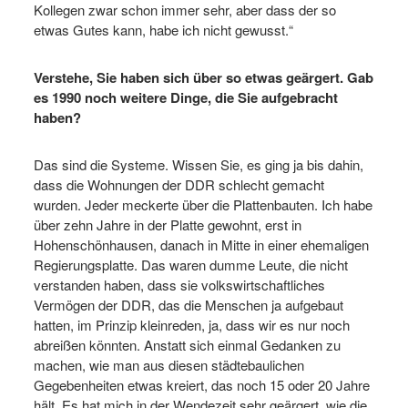
Kollegen zwar schon immer sehr, aber dass der so
etwas Gutes kann, habe ich nicht gewusst.“
Verstehe, Sie haben sich über so etwas geärgert. Gab
es 1990 noch weitere Dinge, die Sie aufgebracht
haben?
Das sind die Systeme. Wissen Sie, es ging ja bis dahin,
dass die Wohnungen der DDR schlecht gemacht
wurden. Jeder meckerte über die Plattenbauten. Ich habe
über zehn Jahre in der Platte gewohnt, erst in
Hohenschönhausen, danach in Mitte in einer ehemaligen
Regierungsplatte. Das waren dumme Leute, die nicht
verstanden haben, dass sie volkswirtschaftliches
Vermögen der DDR, das die Menschen ja aufgebaut
hatten, im Prinzip kleinreden, ja, dass wir es nur noch
abreißen könnten. Anstatt sich einmal Gedanken zu
machen, wie man aus diesen städtebaulichen
Gegebenheiten etwas kreiert, das noch 15 oder 20 Jahre
hält. Es hat mich in der Wendezeit sehr geärgert, wie die