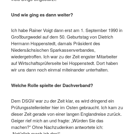
Und wie ging es dann weiter?
Ich habe Rainer Voigt dann erst am 1. September 1990 in
Großburgwedel auf dem 50. Geburtstag von Dietrich
Hermann Hoppenstedt, damals Präsident des
Niedersächsischen Sparkassenverbandes,
wiedergetroffen. Ich war zu der Zeit engster Mitarbeiter
auf Wirtschaftsprüferseite bei Hoppenstedt. Dort haben
wir uns dann noch einmal miteinander unterhalten.
Welche Rolle spielte der Dachverband?
Dem DSGV war zu der Zeit klar, es wird dringend ein
Prüfungsstellenleiter hier im Osten gebraucht. Ich kam zu
dieser Zeit gerade von einer langen Englandreise zurück.
Geiger rief mich an und fragte: „Würden Sie das
machen?“ Ohne Nachzudenken antwortete ich:
„Natürlich mach ich das!“