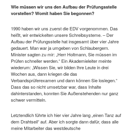
Wie müssen wir uns den Aufbau der Prüfungsstelle
vorstellen? Womit haben Sie begonnen?
1990 haben wir uns zuerst die EDV vorgenommen. Das
heißt, wir entwickelten unsere Schreibsysteme. – Der
Aufbau der Prüfungsstelle hat insgesamt über vier Jahre
gedauert. Man war ja umgeben von Schlaubergern.
Minister sagten zu mir: „Herr Holtmann, Sie müssen im
Prüfen schneller werden.“ Ein Akademieleiter meinte
wiederum: „Wissen Sie, wir bilden Ihre Leute in drei
Wochen aus, dann kriegen die das
Verbandsprüferexamen und dann können Sie loslegen.“
Dass das so nicht umsetzbar war, dass Inhalte
dahinterstanden, konnten Sie Außenstehenden nur ganz
schwer vermitteln.
Letztendlich führte ich hier vier Jahre lang „einen Tanz auf
dem Drahtseil“ auf. Aber ich sorgte dann dafür, dass alle
meine Mitarbeiter das westdeutsche