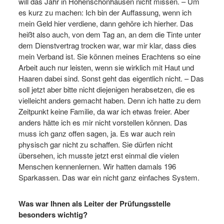
will das Jahr in Hohenschönhausen nicht missen. – Um
es kurz zu machen: Ich bin der Auffassung, wenn ich
mein Geld hier verdiene, dann gehöre ich hierher. Das
heißt also auch, von dem Tag an, an dem die Tinte unter
dem Dienstvertrag trocken war, war mir klar, dass dies
mein Verband ist. Sie können meines Erachtens so eine
Arbeit auch nur leisten, wenn sie wirklich mit Haut und
Haaren dabei sind. Sonst geht das eigentlich nicht. – Das
soll jetzt aber bitte nicht diejenigen herabsetzen, die es
vielleicht anders gemacht haben. Denn ich hatte zu dem
Zeitpunkt keine Familie, da war ich etwas freier. Aber
anders hätte ich es mir nicht vorstellen können. Das
muss ich ganz offen sagen, ja. Es war auch rein
physisch gar nicht zu schaffen. Sie dürfen nicht
übersehen, ich musste jetzt erst einmal die vielen
Menschen kennenlernen. Wir hatten damals 196
Sparkassen. Das war ein nicht ganz einfaches System.
Was war Ihnen als Leiter der Prüfungsstelle
besonders wichtig?