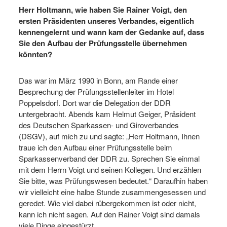
Herr Holtmann, wie haben Sie Rainer Voigt, den
ersten Präsidenten unseres Verbandes, eigentlich
kennengelernt und wann kam der Gedanke auf, dass
Sie den Aufbau der Prüfungsstelle übernehmen
könnten?
Das war im März 1990 in Bonn, am Rande einer
Besprechung der Prüfungsstellenleiter im Hotel
Poppelsdorf. Dort war die Delegation der DDR
untergebracht. Abends kam Helmut Geiger, Präsident
des Deutschen Sparkassen- und Giroverbandes
(DSGV), auf mich zu und sagte: „Herr Holtmann, Ihnen
traue ich den Aufbau einer Prüfungsstelle beim
Sparkassenverband der DDR zu. Sprechen Sie einmal
mit dem Herrn Voigt und seinen Kollegen. Und erzählen
Sie bitte, was Prüfungswesen bedeutet.“ Daraufhin haben
wir vielleicht eine halbe Stunde zusammengesessen und
geredet. Wie viel dabei rübergekommen ist oder nicht,
kann ich nicht sagen. Auf den Rainer Voigt sind damals
viele Dinge eingestürzt.