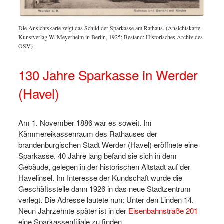
Die Ansichtskarte zeigt das Schild der Sparkasse am Rathaus. (Ansichtskarte
Kunstverlag W. Meyerheim in Berlin, 1925; Bestand: Historisches Archiv des
OSV)
130 Jahre Sparkasse in Werder
(Havel)
Am 1. November 1886 war es soweit. Im
Kämmereikassenraum des Rathauses der
brandenburgischen Stadt Werder (Havel) eröffnete eine
Sparkasse. 40 Jahre lang befand sie sich in dem
Gebäude, gelegen in der historischen Altstadt auf der
Havelinsel. Im Interesse der Kundschaft wurde die
Geschäftsstelle dann 1926 in das neue Stadtzentrum
verlegt. Die Adresse lautete nun: Unter den Linden 14.
Neun Jahrzehnte später ist in der
Eisenbahnstraße 201
eine Sparkassenfiliale zu finden.