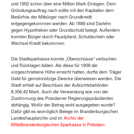
und 1902 schon über eine Million Mark Einlagen. Dem
Gründungsauftrag nach sollte mit den Kapitalien dem
Bedürfnis der Mitbürger nach Grundkredit
entgegengekommen werden. Ab 1888 sind Darlehn
gegen Hypotheken oder Grundschuld belegt. Außerdem
konnten Bürger durch Faustpfand, Schuldschein oder
Wechsel Kredit bekommen.
Die Stadtsparkasse konnte „Überschüsse“ verbuchen
und Rücklagen bilden. Als diese für 1908 die
vorgeschriebene Höhe erreicht hatten, durfte dem Träger
Geld für gemeinnützige Zwecke überwiesen werden. Die
Stadt erhielt auf Beschluss der Aufsichtsbehörden
8.356,42 Mark. Auch die Verwendung war von der
Zustimmung des Potsdamer Regierungspräsidenten
abhängig. Wofür der Betrag wohl ausgegeben wurde?
Dafür gibt es womöglich Belege im Brandenburgischen
Landeshauptarchiv und im
Archiv der
Mittelbrandenburgischen Sparkasse in Potsdam
.