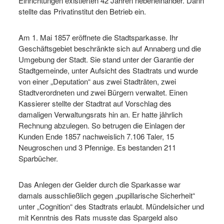
Einrichtungen existierten 42 Jahren nebeneinander. Dann
stellte das Privatinstitut den Betrieb ein.
Am 1. Mai 1857 eröffnete die Stadtsparkasse. Ihr
Geschäftsgebiet beschränkte sich auf Annaberg und die
Umgebung der Stadt. Sie stand unter der Garantie der
Stadtgemeinde, unter Aufsicht des Stadtrats und wurde
von einer „Deputation“ aus zwei Stadträten, zwei
Stadtverordneten und zwei Bürgern verwaltet. Einen
Kassierer stellte der Stadtrat auf Vorschlag des
damaligen Verwaltungsrats hin an. Er hatte jährlich
Rechnung abzulegen. So betrugen die Einlagen der
Kunden Ende 1857 nachweislich 7.106 Taler, 15
Neugroschen und 3 Pfennige. Es bestanden 211
Sparbücher.
Das Anlegen der Gelder durch die Sparkasse war
damals ausschließlich gegen „pupillarische Sicherheit“
unter „Cognition“ des Stadtrats erlaubt. Mündelsicher und
mit Kenntnis des Rats musste das Spargeld also