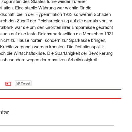
 zugunsten des Staates führe wieder zu einer
flation. Eine stabile Währung war wichtig für die
schaft, die in der Hyperinflation 1923 schweren Schaden
Durch den Zugriff der Reichsregierung auf die damals von ihr
albank war sie um den Großteil ihrer Ersparnisse gebracht
rauen auf eine feste Reichsmark sollten die Menschen 1931
 nicht zu Hause horten, sondern zur Sparkasse bringen,
 Kredite vergeben werden konnten. Die Deflationspolitik
och die Wirtschaftskrise. Die Sparfähigkeit der Bevölkerung
 insbesondere wegen der massiven Arbeitslosigkeit.
ntar