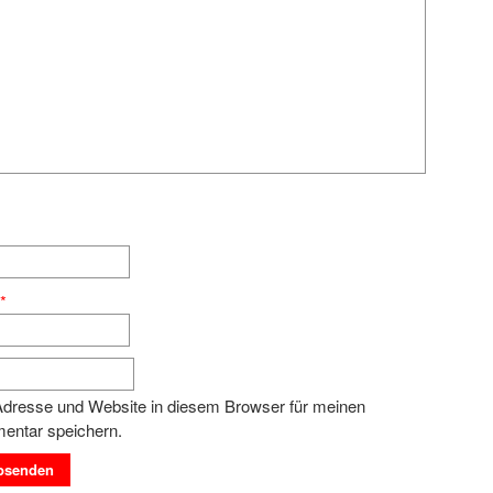
e
*
dresse und Website in diesem Browser für meinen
entar speichern.