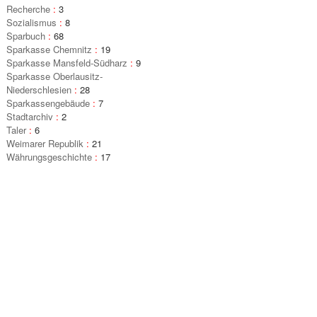
Recherche
:
3
Sozialismus
:
8
Sparbuch
:
68
Sparkasse Chemnitz
:
19
Sparkasse Mansfeld-Südharz
:
9
Sparkasse Oberlausitz-
Niederschlesien
:
28
Sparkassengebäude
:
7
Stadtarchiv
:
2
Taler
:
6
Weimarer Republik
:
21
Währungsgeschichte
:
17