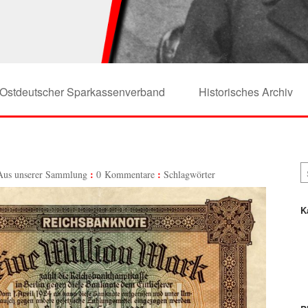
Ostdeutscher Sparkassenverband
Historisches Archiv
Aus unserer Sammlung
0 Kommentare
Schlagwörter
K