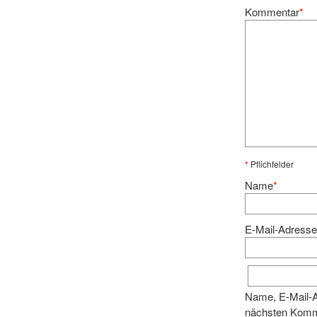
Kommentar
*
*
Pflichfelder
Name
*
E-Mail-Adress
Name, E-Mail-A
nächsten Komm