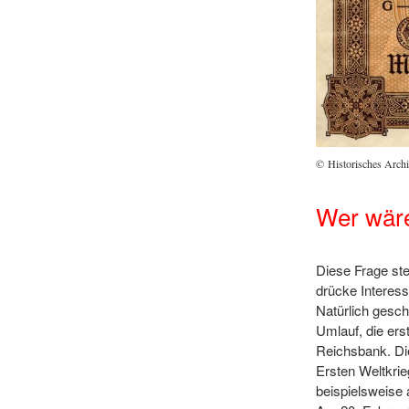
© Historisches Arch
Wer wäre
Diese Frage ste
drücke Interes
Natürlich gesch
Umlauf, die ers
Reichsbank. Die
Ersten Weltkri
beispielsweise 