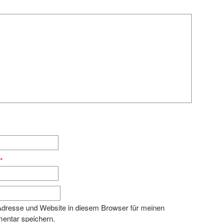
e
*
dresse und Website in diesem Browser für meinen
entar speichern.