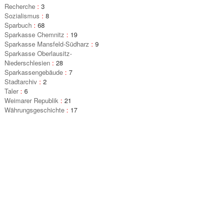
Recherche
:
3
Sozialismus
:
8
Sparbuch
:
68
Sparkasse Chemnitz
:
19
Sparkasse Mansfeld-Südharz
:
9
Sparkasse Oberlausitz-
Niederschlesien
:
28
Sparkassengebäude
:
7
Stadtarchiv
:
2
Taler
:
6
Weimarer Republik
:
21
Währungsgeschichte
:
17