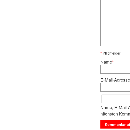
*
Pflichfelder
Name
*
E-Mail-Adress
Name, E-Mail-A
nächsten Komm