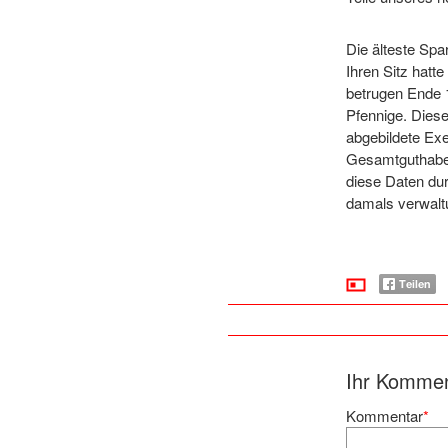
Die älteste Spa
Ihren Sitz hatt
betrugen Ende 
Pfennige. Diese
abgebildete Ex
Gesamtguthaben
diese Daten du
damals verwalt
Ihr Komme
Kommentar
*