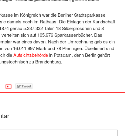
rkasse im Königreich war die Berliner Stadtsparkasse.
e sie damals noch im Rathaus. Die Einlagen der Kundschaft
1874 genau 5.337.332 Taler, 18 Silbergroschen und 8
 verteilten sich auf 105.976 Sparkassenbücher. Das
emplar war eines davon. Nach der Umrechnung gab es ein
 von 16.011.997 Mark und 78 Pfennigen. Überliefert sind
rch die
Aufsichtsbehörde
in Potsdam, denn Berlin gehört
ungstechnisch zu Brandenburg.
ntar