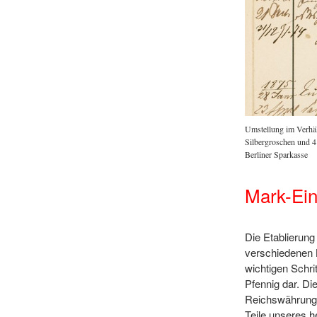
Umstellung im Verhält
Silbergroschen und 
Berliner Sparkasse
Mark-Ein
Die Etablierung
verschiedenen B
wichtigen Schri
Pfennig dar. Di
Reichswährung 
Teile unseres 