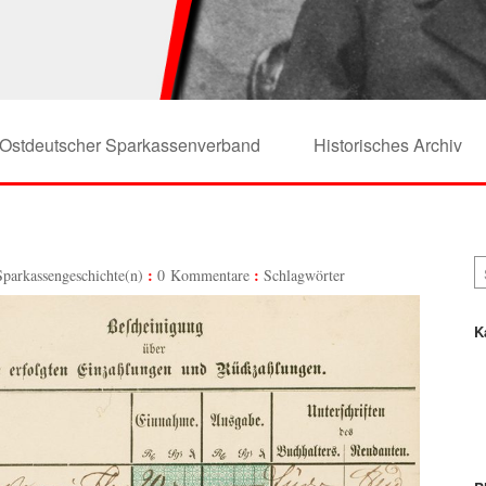
Ostdeutscher Sparkassenverband
Historisches Archiv
Sparkassengeschichte(n)
0 Kommentare
Schlagwörter
K