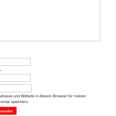
e
*
dresse und Website in diesem Browser für meinen
entar speichern.