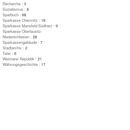
Recherche
:
3
Sozialismus
:
8
Sparbuch
:
68
Sparkasse Chemnitz
:
19
Sparkasse Mansfeld-Südharz
:
9
Sparkasse Oberlausitz-
Niederschlesien
:
28
Sparkassengebäude
:
7
Stadtarchiv
:
2
Taler
:
6
Weimarer Republik
:
21
Währungsgeschichte
:
17