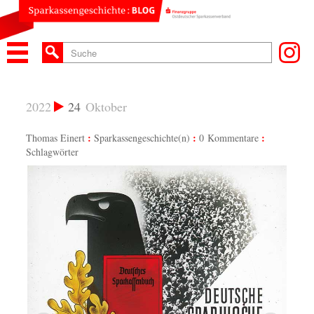
2022
24
Oktober
Thomas Einert
Sparkassengeschichte(n)
0 Kommentare
Schlagwörter