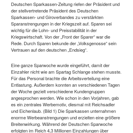
Deutschen Sparkassen-Zeitung riefen der Präsident und
der stellvertretende Präsident des Deutschen
Sparkassen- und Giroverbandes zu verstärkten
Sparanstrengungen in der Kriegszeit auf. Sparen sei
wichtig für die Lohn- und Preisstabilität in der
Kriegswirtschaft. Von der „Front der Sparer“ war die
Rede. Durch Sparen bekunde der „Volksgenosse“ sein
Vertrauen auf den deutschen „Endsieg“.
Eine ganze Sparwoche wurde eingeführt, damit der
Einzahler nicht wie am Spartag Schlange stehen musste.
Für das Personal brachte die Arbeitsverteilung eine
Entlastung. Außerdem konnten an verschiedenen Tagen
der Woche gezielt verschiedene Kundengruppen
angesprochen werden. Wie schon in den Vorjahren, gab
es ein zentrales Werbemotiv, diesmal mit Reichsadler
und Eichenlaub. (Bild 1) Die Sparkassen unternahmen
enorme Werbeanstrengungen und erzielten eine größere
Breitenwirkung. Während der Deutschen Sparwoche
erfolgten im Reich 4,3 Millionen Einzahlungen über