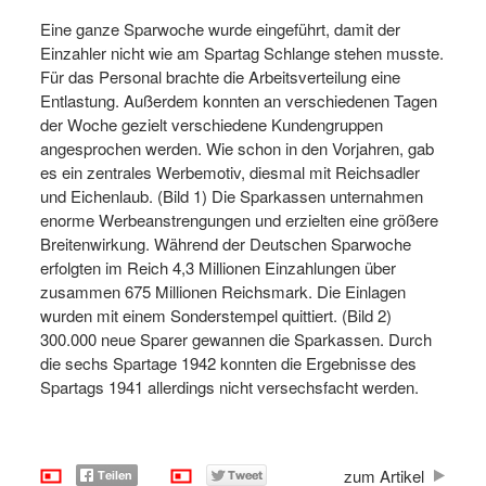
Eine ganze Sparwoche wurde eingeführt, damit der
Einzahler nicht wie am Spartag Schlange stehen musste.
Für das Personal brachte die Arbeitsverteilung eine
Entlastung. Außerdem konnten an verschiedenen Tagen
der Woche gezielt verschiedene Kundengruppen
angesprochen werden. Wie schon in den Vorjahren, gab
es ein zentrales Werbemotiv, diesmal mit Reichsadler
und Eichenlaub. (Bild 1) Die Sparkassen unternahmen
enorme Werbeanstrengungen und erzielten eine größere
Breitenwirkung. Während der Deutschen Sparwoche
erfolgten im Reich 4,3 Millionen Einzahlungen über
zusammen 675 Millionen Reichsmark. Die Einlagen
wurden mit einem Sonderstempel quittiert. (Bild 2)
300.000 neue Sparer gewannen die Sparkassen. Durch
die sechs Spartage 1942 konnten die Ergebnisse des
Spartags 1941 allerdings nicht versechsfacht werden.
zum Artikel