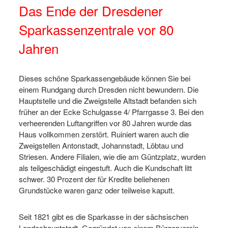
Das Ende der Dresdener
Sparkassenzentrale vor 80
Jahren
Dieses schöne Sparkassengebäude können Sie bei
einem Rundgang durch Dresden nicht bewundern. Die
Hauptstelle und die Zweigstelle Altstadt befanden sich
früher an der Ecke Schulgasse 4/ Pfarrgasse 3. Bei den
verheerenden Luftangriffen vor 80 Jahren wurde das
Haus vollkommen zerstört. Ruiniert waren auch die
Zweigstellen Antonstadt, Johannstadt, Löbtau und
Striesen. Andere Filialen, wie die am Güntzplatz, wurden
als teilgeschädigt eingestuft. Auch die Kundschaft litt
schwer. 30 Prozent der für Kredite beliehenen
Grundstücke waren ganz oder teilweise kaputt.
Seit 1821 gibt es die Sparkasse in der sächsischen
Landeshauptstadt. Gegründet von einem Bürgerverein,