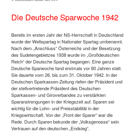
Die Deutsche Sparwoche 1942
Bereits im ersten Jahr der NS-Herrschaft in Deutschland
wurde der Weltspartag in Nationaler Spartag umbenannt.
Nach dem „Anschluss“ Österreichs und der Besetzung
des Sudetengebietzes 1938 wurde im „Großdeutschen
Reich“ der Deutsche Spartag begangen. Eine ganze
Deutsche Sparwoche fand erstmals vor 80 Jahren statt.
Sie dauerte vom 26. bis zum 31. Oktober 1942. In der
Deutschen Sparkassen-Zeitung riefen der Präsident und
der stellvertretende Präsident des Deutschen
Sparkassen- und Giroverbandes zu verstärkten
Sparanstrengungen in der Kriegszeit auf. Sparen sei
wichtig für die Lohn- und Preisstabilität in der
Kriegswirtschaft. Von der „Front der Sparer“ war die
Rede. Durch Sparen bekunde der „Volksgenosse“ sein
Vertrauen auf den deutschen „Endsieg“.