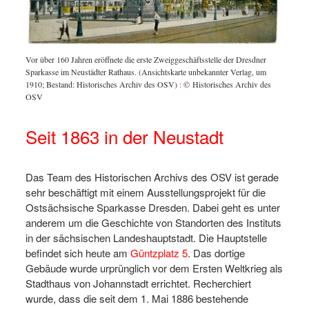
Vor über 160 Jahren eröffnete die erste Zweiggeschäftsstelle der Dresdner
Sparkasse im Neustädter Rathaus. (Ansichtskarte unbekannter Verlag, um
1910; Bestand: Historisches Archiv des OSV)
:
© Historisches Archiv des
OSV
Seit 1863 in der Neustadt
Das Team des Historischen Archivs des OSV ist gerade
sehr beschäftigt mit einem Ausstellungsprojekt für die
Ostsächsische Sparkasse Dresden. Dabei geht es unter
anderem um die Geschichte von Standorten des Instituts
in der sächsischen Landeshauptstadt. Die Hauptstelle
befindet sich heute am
Güntzplatz 5
. Das dortige
Gebäude wurde urprünglich vor dem Ersten Weltkrieg als
Stadthaus von Johannstadt errichtet. Recherchiert
wurde, dass die seit dem 1. Mai 1886 bestehende