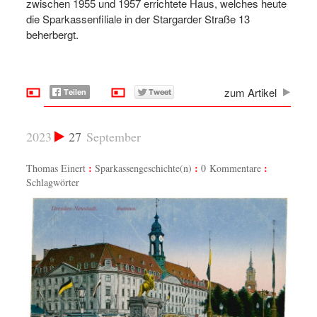
zwischen 1955 und 1957 errichtete Haus, welches heute
die Sparkassenfiliale in der Stargarder Straße 13
beherbergt.
zum Artikel
2023
27
September
Thomas Einert
Sparkassengeschichte(n)
0 Kommentare
Schlagwörter