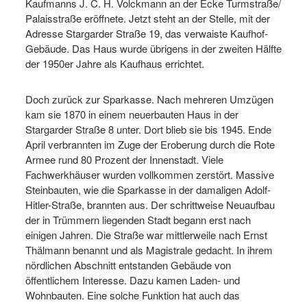
Kaufmanns J. C. H. Volckmann an der Ecke Turmstraße/
Palaisstraße eröffnete. Jetzt steht an der Stelle, mit der
Adresse Stargarder Straße 19, das verwaiste Kaufhof-
Gebäude. Das Haus wurde übrigens in der zweiten Hälfte
der 1950er Jahre als Kaufhaus errichtet.
Doch zurück zur Sparkasse. Nach mehreren Umzügen
kam sie 1870 in einem neuerbauten Haus in der
Stargarder Straße 8 unter. Dort blieb sie bis 1945. Ende
April verbrannten im Zuge der Eroberung durch die Rote
Armee rund 80 Prozent der Innenstadt. Viele
Fachwerkhäuser wurden vollkommen zerstört. Massive
Steinbauten, wie die Sparkasse in der damaligen Adolf-
Hitler-Straße, brannten aus. Der schrittweise Neuaufbau
der in Trümmern liegenden Stadt begann erst nach
einigen Jahren. Die Straße war mittlerweile nach Ernst
Thälmann benannt und als Magistrale gedacht. In ihrem
nördlichen Abschnitt entstanden Gebäude von
öffentlichem Interesse. Dazu kamen Laden- und
Wohnbauten. Eine solche Funktion hat auch das