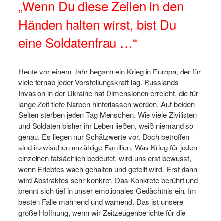
„Wenn Du diese Zeilen in den
Händen halten wirst, bist Du
eine Soldatenfrau …“
Heute vor einem Jahr begann ein Krieg in Europa, der für
viele fernab jeder Vorstellungskraft lag. Russlands
Invasion in der Ukraine hat Dimensionen erreicht, die für
lange Zeit tiefe Narben hinterlassen werden. Auf beiden
Seiten sterben jeden Tag Menschen. Wie viele Zivilisten
und Soldaten bisher ihr Leben ließen, weiß niemand so
genau. Es liegen nur Schätzwerte vor. Doch betroffen
sind inzwischen unzählige Familien. Was Krieg für jeden
einzelnen tatsächlich bedeutet, wird uns erst bewusst,
wenn Erlebtes wach gehalten und geteilt wird. Erst dann
wird Abstraktes sehr konkret. Das Konkrete berührt und
brennt sich tief in unser emotionales Gedächtnis ein. Im
besten Falle mahnend und warnend. Das ist unsere
große Hoffnung, wenn wir Zeitzeugenberichte für die