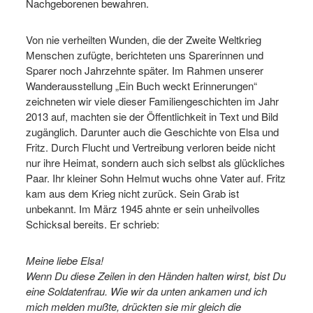
Nachgeborenen bewahren.
Von nie verheilten Wunden, die der Zweite Weltkrieg
Menschen zufügte, berichteten uns Sparerinnen und
Sparer noch Jahrzehnte später. Im Rahmen unserer
Wanderausstellung „Ein Buch weckt Erinnerungen“
zeichneten wir viele dieser Familiengeschichten im Jahr
2013 auf, machten sie der Öffentlichkeit in Text und Bild
zugänglich. Darunter auch die Geschichte von Elsa und
Fritz. Durch Flucht und Vertreibung verloren beide nicht
nur ihre Heimat, sondern auch sich selbst als glückliches
Paar. Ihr kleiner Sohn Helmut wuchs ohne Vater auf. Fritz
kam aus dem Krieg nicht zurück. Sein Grab ist
unbekannt. Im März 1945 ahnte er sein unheilvolles
Schicksal bereits. Er schrieb:
Meine liebe Elsa!
Wenn Du diese Zeilen in den Händen halten wirst, bist Du
eine Soldatenfrau. Wie wir da unten ankamen und ich
mich melden mußte, drückten sie mir gleich die