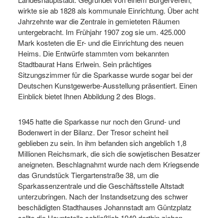
wirkte sie ab 1828 als kommunale Einrichtung. Über acht
Jahrzehnte war die Zentrale in gemieteten Räumen
untergebracht. Im Frühjahr 1907 zog sie um. 425.000
Mark kosteten die Er- und die Einrichtung des neuen
Heims. Die Entwürfe stammten vom bekannten
Stadtbaurat Hans Erlwein. Sein prächtiges
Sitzungszimmer für die Sparkasse wurde sogar bei der
Deutschen Kunstgewerbe-Ausstellung präsentiert. Einen
Einblick bietet Ihnen Abbildung 2 des Blogs.
1945 hatte die Sparkasse nur noch den Grund- und
Bodenwert in der Bilanz. Der Tresor scheint heil
geblieben zu sein. In ihm befanden sich angeblich 1,8
Millionen Reichsmark, die sich die sowjetischen Besatzer
aneigneten. Beschlagnahmt wurde nach dem Kriegsende
das Grundstück Tiergartenstraße 38, um die
Sparkassenzentrale und die Geschäftsstelle Altstadt
unterzubringen. Nach der Instandsetzung des schwer
beschädigten Stadthauses Johannstadt am Güntzplatz
sollte die Hauptstelle schließlich 1949 dorthin ziehen.