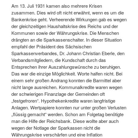
Am 13. Juli 1931 kamen also mehrere Krisen
zusammen. Dies wird oft nicht erwähnt, wenn es um die
Bankenkrise geht. Verheerende Wirkungen gab es wegen
der gleichzeitigen Haushaltskrise des Reichs und der
Kommunen sowie der Währungskrise. Die Menschen
drängten an die Sparkassenschalter. In dieser Situation
empfahl der Präsident des Sächsischen
Sparkassenverbandes, Dr. Johann Christian Eberle, den
Verbandsmitgliedern, die Kundschaft durch das
Entsprechen ihrer Auszahlungswünsche zu beruhigen.
Das war die einzige Möglichkeit. Worte halfen nicht. Bei
einem sehr großen Andrang konnten die Barmittel aber
nicht lange ausreichen. Kommunalkredite waren wegen
der schwierigen Finanzlage der Gemeinden oft
„festgefroren“. Hypothekenkredite waren langfristige
Anlagen. Wertpapiere konnten nur unter großen Verlusten
„flüssig gemacht“ werden. Schon am Folgetag benötigte
man die Hilfe der Reichsbank. Diese wollte aber auch
wegen der Notlage der Sparkassen nicht die
Währungskrise verschärfen und eine Inflation