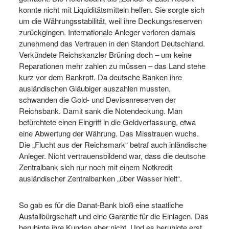
konnte nicht mit Liquiditätsmitteln helfen. Sie sorgte sich
um die Währungsstabilität, weil ihre Deckungsreserven
zurückgingen. Internationale Anleger verloren damals
zunehmend das Vertrauen in den Standort Deutschland.
Verkündete Reichskanzler Brüning doch – um keine
Reparationen mehr zahlen zu müssen – das Land stehe
kurz vor dem Bankrott. Da deutsche Banken ihre
ausländischen Gläubiger auszahlen mussten,
schwanden die Gold- und Devisenreserven der
Reichsbank. Damit sank die Notendeckung. Man
befürchtete einen Eingriff in die Geldverfassung, etwa
eine Abwertung der Währung. Das Misstrauen wuchs.
Die „Flucht aus der Reichsmark“ betraf auch inländische
Anleger. Nicht vertrauensbildend war, dass die deutsche
Zentralbank sich nur noch mit einem Notkredit
ausländischer Zentralbanken „über Wasser hielt“.
So gab es für die Danat-Bank bloß eine staatliche
Ausfallbürgschaft und eine Garantie für die Einlagen. Das
beruhigte ihre Kunden aber nicht. Und es beruhigte erst