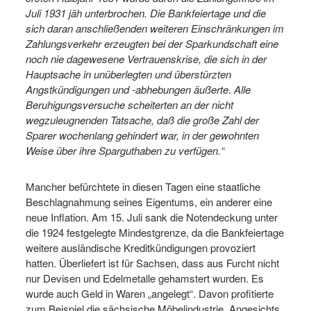
Juli 1931 jäh unterbrochen. Die Bankfeiertage und die
sich daran anschließenden weiteren Einschränkungen im
Zahlungsverkehr erzeugten bei der Sparkundschaft eine
noch nie dagewesene Vertrauenskrise, die sich in der
Hauptsache in unüberlegten und überstürzten
Angstkündigungen und -abhebungen äußerte. Alle
Beruhigungsversuche scheiterten an der nicht
wegzuleugnenden Tatsache, daß die große Zahl der
Sparer wochenlang gehindert war, in der gewohnten
Weise über ihre Sparguthaben zu verfügen.“
Mancher befürchtete in diesen Tagen eine staatliche
Beschlagnahmung seines Eigentums, ein anderer eine
neue Inflation. Am 15. Juli sank die Notendeckung unter
die 1924 festgelegte Mindestgrenze, da die Bankfeiertage
weitere ausländische Kreditkündigungen provoziert
hatten. Überliefert ist für Sachsen, dass aus Furcht nicht
nur Devisen und Edelmetalle gehamstert wurden. Es
wurde auch Geld in Waren „angelegt“. Davon profitierte
zum Beispiel die sächsische Möbelindustrie. Angesichts