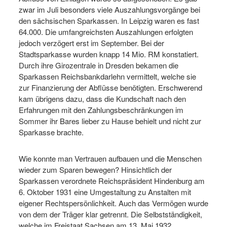
zwar im Juli besonders viele Auszahlungsvorgänge bei
den sächsischen Sparkassen. In Leipzig waren es fast
64.000. Die umfangreichsten Auszahlungen erfolgten
jedoch verzögert erst im September. Bei der
Stadtsparkasse wurden knapp 14 Mio. RM konstatiert.
Durch ihre Girozentrale in Dresden bekamen die
Sparkassen Reichsbankdarlehn vermittelt, welche sie
zur Finanzierung der Abflüsse benötigten. Erschwerend
kam übrigens dazu, dass die Kundschaft nach den
Erfahrungen mit den Zahlungsbeschränkungen im
Sommer ihr Bares lieber zu Hause behielt und nicht zur
Sparkasse brachte.
Wie konnte man Vertrauen aufbauen und die Menschen
wieder zum Sparen bewegen? Hinsichtlich der
Sparkassen verordnete Reichspräsident Hindenburg am
6. Oktober 1931 eine Umgestaltung zu Anstalten mit
eigener Rechtspersönlichkeit. Auch das Vermögen wurde
von dem der Träger klar getrennt. Die Selbstständigkeit,
welche im Freistaat Sachsen am 13. Mai 1932