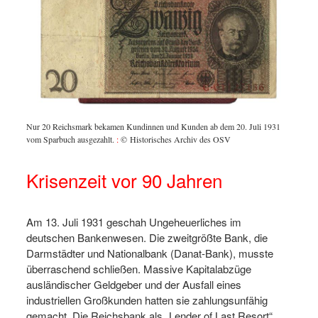
Nur 20 Reichsmark bekamen Kundinnen und Kunden ab dem 20. Juli 1931
vom Sparbuch ausgezahlt.
:
© Historisches Archiv des OSV
Krisenzeit vor 90 Jahren
Am 13. Juli 1931 geschah Ungeheuerliches im
deutschen Bankenwesen. Die zweitgrößte Bank, die
Darmstädter und Nationalbank (Danat-Bank), musste
überraschend schließen. Massive Kapitalabzüge
ausländischer Geldgeber und der Ausfall eines
industriellen Großkunden hatten sie zahlungsunfähig
gemacht. Die Reichsbank als „Lender of Last Resort“