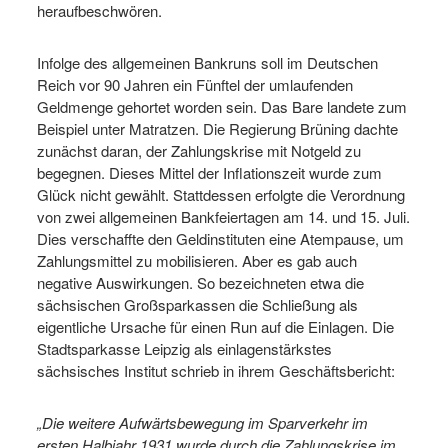
heraufbeschwören.
Infolge des allgemeinen Bankruns soll im Deutschen
Reich vor 90 Jahren ein Fünftel der umlaufenden
Geldmenge gehortet worden sein. Das Bare landete zum
Beispiel unter Matratzen. Die Regierung Brüning dachte
zunächst daran, der Zahlungskrise mit Notgeld zu
begegnen. Dieses Mittel der Inflationszeit wurde zum
Glück nicht gewählt. Stattdessen erfolgte die Verordnung
von zwei allgemeinen Bankfeiertagen am 14. und 15. Juli.
Dies verschaffte den Geldinstituten eine Atempause, um
Zahlungsmittel zu mobilisieren. Aber es gab auch
negative Auswirkungen. So bezeichneten etwa die
sächsischen Großsparkassen die Schließung als
eigentliche Ursache für einen Run auf die Einlagen. Die
Stadtsparkasse Leipzig als einlagenstärkstes
sächsisches Institut schrieb in ihrem Geschäftsbericht:
„Die weitere Aufwärtsbewegung im Sparverkehr im
ersten Halbjahr 1931 wurde durch die Zahlungskrise im