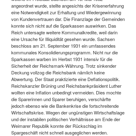
angeordnet wurde, stellte angesichts der Krisenerfahrung
eine Notwendigkeit zur Erhaltung und Wiedergewinnung
von Kundenvertrauen dar. Die Finanzlage der Gemeinden
konnte sich nicht auf die Sparkassen auswirken. Das
Reich untersagte weitere Kommunalkredite, weil darin
eine Ursache für Illiquidität gesehen wurde. Sachsen
beschloss am 21. September 1931 ein umfassendes
kommunales Konsolidierungsprogramm. Nicht nur die
Sparkassen warben im Herbst 1931 intensiv für die
Sicherheit der Reichsmark-Währung. Trotz sinkender
Deckung vollzog die Reichsbank nämlich keine
Abwertung. Der Staat praktizierte eine Deflationspolitik.
Reichskanzler Brüning und Reichsbankpräsident Luther
wollten eine Inflation unbedingt vermeiden. Dies mochte
die Sparerinnen und Sparer beruhigen, verschärfte
jedoch ebenso wie die Bankenkrise die fortschreitende
Wirtschaftskrise. Wegen der ungünstigen Wirtschaftslage
und der instabilen politischen Verhältnisse am Ende der
Weimarer Republik konnte der Rückschlag im
Spargeschäft nicht schnell ausgeglichen werden.