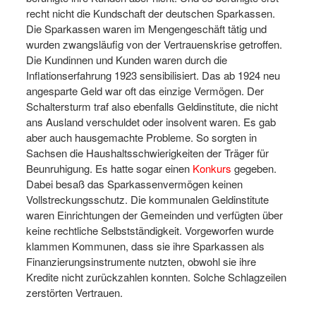
recht nicht die Kundschaft der deutschen Sparkassen.
Die Sparkassen waren im Mengengeschäft tätig und
wurden zwangsläufig von der Vertrauenskrise getroffen.
Die Kundinnen und Kunden waren durch die
Inflationserfahrung 1923 sensibilisiert. Das ab 1924 neu
angesparte Geld war oft das einzige Vermögen. Der
Schaltersturm traf also ebenfalls Geldinstitute, die nicht
ans Ausland verschuldet oder insolvent waren. Es gab
aber auch hausgemachte Probleme. So sorgten in
Sachsen die Haushaltsschwierigkeiten der Träger für
Beunruhigung. Es hatte sogar einen
Konkurs
gegeben.
Dabei besaß das Sparkassenvermögen keinen
Vollstreckungsschutz. Die kommunalen Geldinstitute
waren Einrichtungen der Gemeinden und verfügten über
keine rechtliche Selbstständigkeit. Vorgeworfen wurde
klammen Kommunen, dass sie ihre Sparkassen als
Finanzierungsinstrumente nutzten, obwohl sie ihre
Kredite nicht zurückzahlen konnten. Solche Schlagzeilen
zerstörten Vertrauen.