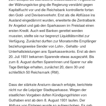
der Währungskrise ging die Regierung verstärkt gegen
Kapitalflucht vor und die Reichsbank kontrollierte fortan
den Gold- und Devisenverkehr. Erst als die Abflüsse ins
Ausland eingedämmt wurden, erweiterte die Zentralbank
ihr Angebot und gab den Sparkassen im Freistaat einen
ersten Kredit. Auch weil Banken gerettet werden
mussten, stellte sie nur begrenzt Liquiditätsmittel zur
Verfügung. Zunächst durften zur Monatsmitte Empfänger
beziehungsweise Sender von Lohn-, Gehalts- und
Unterhaltsleistungen ans Sparkassenkonto. Erst ab dem
20. Juli 1931 bekamen Sparende etwas ausgezahlt. Bis
zum 8. August durften Sparerinnen und Sparer nur alle
Tage Beträge erhalten, zunächst 20, dann 30 und
schließlich 50 Reichsmark (RM).
Dass der stärkste Ansturm danach erfolgte, berichtete
nicht nur die Leipziger Stadtsparkasse. Wegen der
staatlichen Vorgaben duften Kündigungsfristen von
Guthaben erst ab dem 8. August 1931 laufen. Der
Abfluss von Einlagen wurde so aufgeschoben. Es gab