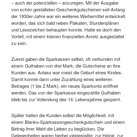
– auch der potenziellen – anzuregen. Mit der Ausgabe
von schön gestalteten Geschenkgutscheinen seit Anfang
der 1930er-Jahre war ein weiteres Werbemittel entwickelt
worden, das sich bald neben Plakaten, Stundenplänen
und Lesezeichen behaupten konnte. Hatte es doch den
Vorteil, mit einem kleinen finanziellen Anreiz ausgestattet
zu sein.
Zuerst gaben die Sparkassen selbst, oft verbunden mit
einem Guthaben von drei Mark, die Gutscheine an ihre
Kunden aus. Anlass war meist die Geburt eines Kindes.
Damit konnte dann unter Zuzahlung eines weiteren
Betrages (1 bis 2 Mark), ein neues Sparkonto eröffnet
werden. Das von der Sparkasse eingezahlte Guthaben
blieb bis zur Vollendung des 14. Lebensjahres gesperrt.
Später hatten die Kunden selbst die Möglichkeit, mit
einem Blanko-Sparkassengeschenkgutschein und einem
Betrag ihrer Wahl die Lieben zu beglücken. Die
Gelegenheiten waren hierbei vielgestaltig: zur Heirat, zur