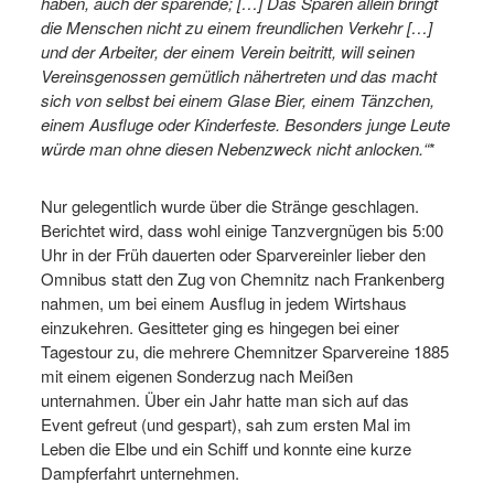
haben, auch der sparende; […] Das Sparen allein bringt
die Menschen nicht zu einem freundlichen Verkehr […]
und der Arbeiter, der einem Verein beitritt, will seinen
Vereinsgenossen gemütlich nähertreten und das macht
sich von selbst bei einem Glase Bier, einem Tänzchen,
einem Ausfluge oder Kinderfeste. Besonders junge Leute
würde man ohne diesen Nebenzweck nicht anlocken.“
*
Nur gelegentlich wurde über die Stränge geschlagen.
Berichtet wird, dass wohl einige Tanzvergnügen bis 5:00
Uhr in der Früh dauerten oder Sparvereinler lieber den
Omnibus statt den Zug von Chemnitz nach Frankenberg
nahmen, um bei einem Ausflug in jedem Wirtshaus
einzukehren. Gesitteter ging es hingegen bei einer
Tagestour zu, die mehrere Chemnitzer Sparvereine 1885
mit einem eigenen Sonderzug nach Meißen
unternahmen. Über ein Jahr hatte man sich auf das
Event gefreut (und gespart), sah zum ersten Mal im
Leben die Elbe und ein Schiff und konnte eine kurze
Dampferfahrt unternehmen.