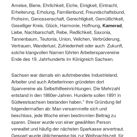
Ameise, Biene, Ehrlichkeit, Eiche, Einigkeit, Eintracht,
Erheiterung, Erholung, Familienbund, Freundschaftsbund,
Frohsinn, Genossenschaft, Gerechtigkeit, Gemütlichkeit,
Geselliger Kreis, Glück, Harmonie, Hoffnung,
Kamerad
,
Liebe, Nachbarschaft, Rebe, Redlichkeit, Saxonia,
Tannenbaum, Teutonia, Union, Veilchen, Verbrüderung,
Vertrauen, Wanderlust, Zufriedenheit oder auch Zukunft,
solche klangvollen Namen führten Arbeitersparvereine
Ende des 19. Jahrhunderts im Königreich Sachsen.
Sachsen war damals ein aufstrebendes Industrieland.
Arbeiter und auch Arbeiterinnen gründeten dort
Sparvereine als Selbsthilfeeinrichtungen. Die Mehrzahl
entstand in den 1860er-Jahren. Hunderte sollen 1891 in
Südwestsachsen bestanden haben.* Ihre Gründung lief
folgendermaßen ab: Man versammelte sich und
beschloss, jede Woche einen bestimmten Beitrag zu
sparen. Dieser wurde von einer gewählten Person
verwaltet und häufig der nächsten Sparkasse anvertraut.
Gespart wurde üblicherweise bis zur Weihnachtszeit, für