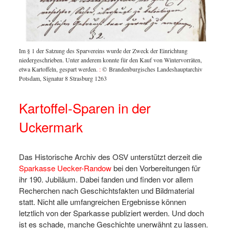
Im § 1 der Satzung des Sparvereins wurde der Zweck der Einrichtung
niedergeschrieben. Unter anderem konnte für den Kauf von Wintervorräten,
etwa Kartoffeln, gespart werden.
:
© Brandenburgisches Landeshauptarchiv
Potsdam, Signatur 8 Strasburg 1263
Kartoffel-Sparen in der
Uckermark
Das Historische Archiv des OSV unterstützt derzeit die
Sparkasse Uecker-Randow
bei den Vorbereitungen für
ihr 190. Jubiläum. Dabei fanden und finden vor allem
Recherchen nach Geschichtsfakten und Bildmaterial
statt. Nicht alle umfangreichen Ergebnisse können
letztlich von der Sparkasse publiziert werden. Und doch
ist es schade, manche Geschichte unerwähnt zu lassen.