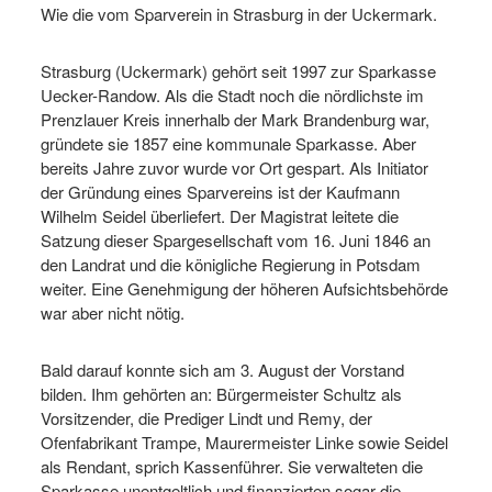
Wie die vom Sparverein in Strasburg in der Uckermark.
Strasburg (Uckermark) gehört seit 1997 zur Sparkasse
Uecker-Randow. Als die Stadt noch die nördlichste im
Prenzlauer Kreis innerhalb der Mark Brandenburg war,
gründete sie 1857 eine kommunale Sparkasse. Aber
bereits Jahre zuvor wurde vor Ort gespart. Als Initiator
der Gründung eines Sparvereins ist der Kaufmann
Wilhelm Seidel überliefert. Der Magistrat leitete die
Satzung dieser Spargesellschaft vom 16. Juni 1846 an
den Landrat und die königliche Regierung in Potsdam
weiter. Eine Genehmigung der höheren Aufsichtsbehörde
war aber nicht nötig.
Bald darauf konnte sich am 3. August der Vorstand
bilden. Ihm gehörten an: Bürgermeister Schultz als
Vorsitzender, die Prediger Lindt und Remy, der
Ofenfabrikant Trampe, Maurermeister Linke sowie Seidel
als Rendant, sprich Kassenführer. Sie verwalteten die
Sparkasse unentgeltlich und finanzierten sogar die