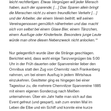
leicht rechtfertigen. Etwas Vergnügen will jeder Mensch
haben, auch der sparende; […] Das Sparen allein bringt
die Menschen nicht zu einem freundlichen Verkehr […]
und der Arbeiter, der einem Verein beitritt, will seinen
Vereinsgenossen gemütlich nähertreten und das macht
sich von selbst bei einem Glase Bier, einem Tänzchen,
einem Ausfluge oder Kinderfeste. Besonders junge Leute
würde man ohne diesen Nebenzweck nicht anlocken.“
*
Nur gelegentlich wurde über die Stränge geschlagen.
Berichtet wird, dass wohl einige Tanzvergnügen bis 5:00
Uhr in der Früh dauerten oder Sparvereinler lieber den
Omnibus statt den Zug von Chemnitz nach Frankenberg
nahmen, um bei einem Ausflug in jedem Wirtshaus
einzukehren. Gesitteter ging es hingegen bei einer
Tagestour zu, die mehrere Chemnitzer Sparvereine 1885
mit einem eigenen Sonderzug nach Meißen
unternahmen. Über ein Jahr hatte man sich auf das
Event gefreut (und gespart), sah zum ersten Mal im
Leben die Elbe und ein Schiff und konnte eine kurze