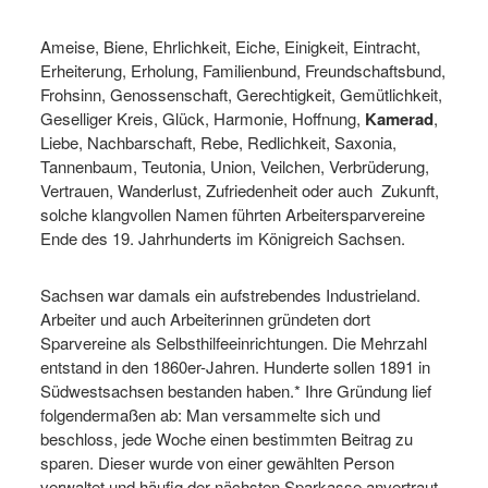
Ameise, Biene, Ehrlichkeit, Eiche, Einigkeit, Eintracht,
Erheiterung, Erholung, Familienbund, Freundschaftsbund,
Frohsinn, Genossenschaft, Gerechtigkeit, Gemütlichkeit,
Geselliger Kreis, Glück, Harmonie, Hoffnung,
Kamerad
,
Liebe, Nachbarschaft, Rebe, Redlichkeit, Saxonia,
Tannenbaum, Teutonia, Union, Veilchen, Verbrüderung,
Vertrauen, Wanderlust, Zufriedenheit oder auch Zukunft,
solche klangvollen Namen führten Arbeitersparvereine
Ende des 19. Jahrhunderts im Königreich Sachsen.
Sachsen war damals ein aufstrebendes Industrieland.
Arbeiter und auch Arbeiterinnen gründeten dort
Sparvereine als Selbsthilfeeinrichtungen. Die Mehrzahl
entstand in den 1860er-Jahren. Hunderte sollen 1891 in
Südwestsachsen bestanden haben.* Ihre Gründung lief
folgendermaßen ab: Man versammelte sich und
beschloss, jede Woche einen bestimmten Beitrag zu
sparen. Dieser wurde von einer gewählten Person
verwaltet und häufig der nächsten Sparkasse anvertraut.