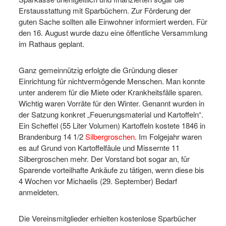
Erstausstattung mit Sparbüchern. Zur Förderung der
guten Sache sollten alle Einwohner informiert werden. Für
den 16. August wurde dazu eine öffentliche Versammlung
im Rathaus geplant.
Ganz gemeinnützig erfolgte die Gründung dieser
Einrichtung für nichtvermögende Menschen. Man konnte
unter anderem für die Miete oder Krankheitsfälle sparen.
Wichtig waren Vorräte für den Winter. Genannt wurden in
der Satzung konkret „Feuerungsmaterial und Kartoffeln“.
Ein Scheffel (55 Liter Volumen) Kartoffeln kostete 1846 in
Brandenburg 14 1/2
Silbergroschen
. Im Folgejahr waren
es auf Grund von Kartoffelfäule und Missernte 11
Silbergroschen mehr. Der Vorstand bot sogar an, für
Sparende vorteilhafte Ankäufe zu tätigen, wenn diese bis
4 Wochen vor Michaelis (29. September) Bedarf
anmeldeten.
Die Vereinsmitglieder erhielten kostenlose Sparbücher