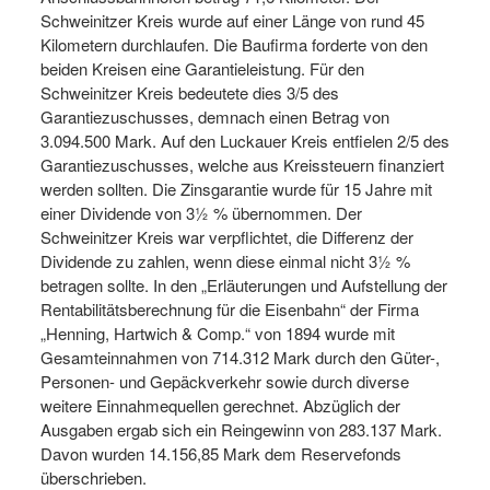
Schweinitzer Kreis wurde auf einer Länge von rund 45
Kilometern durchlaufen. Die Baufirma forderte von den
beiden Kreisen eine Garantieleistung. Für den
Schweinitzer Kreis bedeutete dies 3/5 des
Garantiezuschusses, demnach einen Betrag von
3.094.500 Mark. Auf den Luckauer Kreis entfielen 2/5 des
Garantiezuschusses, welche aus Kreissteuern finanziert
werden sollten. Die Zinsgarantie wurde für 15 Jahre mit
einer Dividende von 3½ % übernommen. Der
Schweinitzer Kreis war verpflichtet, die Differenz der
Dividende zu zahlen, wenn diese einmal nicht 3½ %
betragen sollte. In den „Erläuterungen und Aufstellung der
Rentabilitätsberechnung für die Eisenbahn“ der Firma
„Henning, Hartwich & Comp.“ von 1894 wurde mit
Gesamteinnahmen von 714.312 Mark durch den Güter-,
Personen- und Gepäckverkehr sowie durch diverse
weitere Einnahmequellen gerechnet. Abzüglich der
Ausgaben ergab sich ein Reingewinn von 283.137 Mark.
Davon wurden 14.156,85 Mark dem Reservefonds
überschrieben.