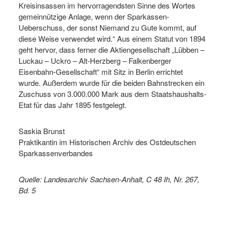
Kreisinsassen im hervorragendsten Sinne des Wortes
gemeinnützige Anlage, wenn der Sparkassen-
Ueberschuss, der sonst Niemand zu Gute kommt, auf
diese Weise verwendet wird.“ Aus einem Statut von 1894
geht hervor, dass ferner die Aktiengesellschaft „Lübben –
Luckau – Uckro – Alt-Herzberg – Falkenberger
Eisenbahn-Gesellschaft“ mit Sitz in Berlin errichtet
wurde. Außerdem wurde für die beiden Bahnstrecken ein
Zuschuss von 3.000.000 Mark aus dem Staatshaushalts-
Etat für das Jahr 1895 festgelegt.
Saskia Brunst
Praktikantin im Historischen Archiv des Ostdeutschen
Sparkassenverbandes
Quelle: Landesarchiv Sachsen-Anhalt, C 48 Ih, Nr. 267,
Bd. 5