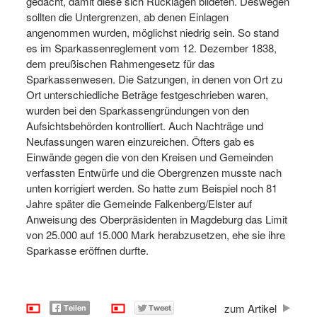
gedacht, damit diese sich Rücklagen bildeten. Deswegen
sollten die Untergrenzen, ab denen Einlagen
angenommen wurden, möglichst niedrig sein. So stand
es im Sparkassenreglement vom 12. Dezember 1838,
dem preußischen Rahmengesetz für das
Sparkassenwesen. Die Satzungen, in denen von Ort zu
Ort unterschiedliche Beträge festgeschrieben waren,
wurden bei den Sparkassengründungen von den
Aufsichtsbehörden kontrolliert. Auch Nachträge und
Neufassungen waren einzureichen. Öfters gab es
Einwände gegen die von den Kreisen und Gemeinden
verfassten Entwürfe und die Obergrenzen musste nach
unten korrigiert werden. So hatte zum Beispiel noch 81
Jahre später die Gemeinde Falkenberg/Elster auf
Anweisung des Oberpräsidenten in Magdeburg das Limit
von 25.000 auf 15.000 Mark herabzusetzen, ehe sie ihre
Sparkasse eröffnen durfte.
zum Artikel