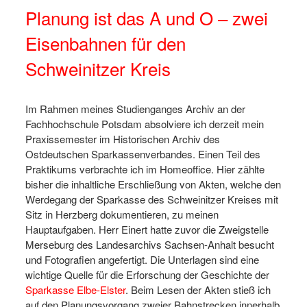
Planung ist das A und O – zwei
Eisenbahnen für den
Schweinitzer Kreis
Im Rahmen meines Studienganges Archiv an der
Fachhochschule Potsdam absolviere ich derzeit mein
Praxissemester im Historischen Archiv des
Ostdeutschen Sparkassenverbandes. Einen Teil des
Praktikums verbrachte ich im Homeoffice. Hier zählte
bisher die inhaltliche Erschließung von Akten, welche den
Werdegang der Sparkasse des Schweinitzer Kreises mit
Sitz in Herzberg dokumentieren, zu meinen
Hauptaufgaben. Herr Einert hatte zuvor die Zweigstelle
Merseburg des Landesarchivs Sachsen-Anhalt besucht
und Fotografien angefertigt. Die Unterlagen sind eine
wichtige Quelle für die Erforschung der Geschichte der
Sparkasse Elbe-Elster
. Beim Lesen der Akten stieß ich
auf den Planungsvorgang zweier Bahnstrecken innerhalb