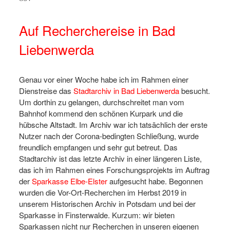
ster
Neubau
Auf Recherchereise in Bad
Liebenwerda
Genau vor einer Woche habe ich im Rahmen einer
Dienstreise das
Stadtarchiv in Bad Liebenwerda
besucht.
Um dorthin zu gelangen, durchschreitet man vom
Bahnhof kommend den schönen Kurpark und die
hübsche Altstadt. Im Archiv war ich tatsächlich der erste
Nutzer nach der Corona-bedingten Schließung, wurde
freundlich empfangen und sehr gut betreut. Das
Stadtarchiv ist das letzte Archiv in einer längeren Liste,
das ich im Rahmen eines Forschungsprojekts im Auftrag
der
Sparkasse Elbe-Elster
aufgesucht habe. Begonnen
wurden die Vor-Ort-Recherchen im Herbst 2019 in
unserem Historischen Archiv in Potsdam und bei der
Sparkasse in Finsterwalde. Kurzum: wir bieten
Sparkassen nicht nur Recherchen in unseren eigenen