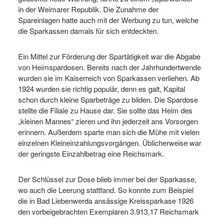
in der Weimarer Republik. Die Zunahme der
Spareinlagen hatte auch mit der Werbung zu tun, welche
die Sparkassen damals für sich entdeckten.
Ein Mittel zur Förderung der Spartätigkeit war die Abgabe
von Heimspardosen. Bereits nach der Jahrhundertwende
wurden sie im Kaiserreich von Sparkassen verliehen. Ab
1924 wurden sie richtig populär, denn es galt, Kapital
schon durch kleine Sparbeträge zu bilden. Die Spardose
stellte die Filiale zu Hause dar. Sie sollte das Heim des
„kleinen Mannes“ zieren und ihn jederzeit ans Vorsorgen
erinnern. Außerdem sparte man sich die Mühe mit vielen
einzelnen Kleineinzahlungsvorgängen. Üblicherweise war
der geringste Einzahlbetrag eine Reichsmark.
Der Schlüssel zur Dose blieb immer bei der Sparkasse,
wo auch die Leerung stattfand. So konnte zum Beispiel
die in Bad Liebenwerda ansässige Kreissparkase 1926
den vorbeigebrachten Exemplaren 3.913,17 Reichsmark