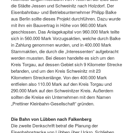
die Städte Jessen und Schweinitz nach Holzdorf. Der
Eisenbahnbau- und Betriebsunternehmer Philipp Balke
aus Berlin sollte dieses Projekt durchführen. Dazu wurde
mit ihm ein Bauvertrag in Höhe von 960.000 Mark
geschlossen. Das Anlagekapital von 960.000 Mark teilte
sich in 560.000 Mark Vorzugsaktien, welche durch Balke
in Zahlung genommen wurden, und in 400.000 Mark
Stammaktien, die durch die „Interessenten“ aufgebracht
werden mussten. Bei diesen handelte es sich um den
Kreis Torgau, auf dessen Gebiet sich 9 Kilometer Strecke
befanden, und um den Kreis Schweinitz mit 23
Kilometern Streckenlänge. Von den 400.000 Mark
entfielen also 110.00 Mark auf den Kreis Torgau und
290.000 Mark auf den Schweinitzer Kreis. Außerdem
sollten die Kreise ein Unternehmen mit dem Namen
„Prettiner Kleinbahn-Gesellschaft“ gründen.
Die Bahn von Lübben nach Falkenberg
Die zweite Denkschrift betraf die Planung der
Eisenbahnstrecke von Lübben über Uckro, Schlieben