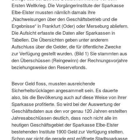
Ersten Weltkrieg. Die Vorgängerinstitute der Sparkasse
Elbe-Elster mussten nämlich damals ihre
„Nachweisungen über den Geschäftsbetrieb und die
Ergebnisse“ in Frankfurt (Oder) oder Merseburg abliefern.
Die Aufsicht erfasste die Daten aller Sparkassen in
Tabellen. Die Übersichten geben unter anderem
Aufschluss über die Gelder, die für öffentliche Zwecke
zur Verfügung gestellt wurden. (Bild 1) Sie stammten aus
den Überschüssen (Reingewinn) der Rechnungsvorjahre
beziehungsweise den Reservefonds.
Bevor Geld floss, mussten ausreichende
Sicherheitsrücklagen angesammelt sein. Es dauerte
also, bis die Bevölkerung auch auf diese Weise von ihrer
Sparkasse profitierte. So wird bei der Auswertung der
Geschäftsdaten aus den vor genau 120 Jahren erstellten
Jahresabschlüssen deutlich, dass noch nicht alle im
heutigen Geschäftsgebiet der Sparkasse Elbe-Elster
bestehenden Institute 1900 Geld zur Verfügung stellten.
Schon gar nicht die gerade erst eröffnete Stadtsparkasse