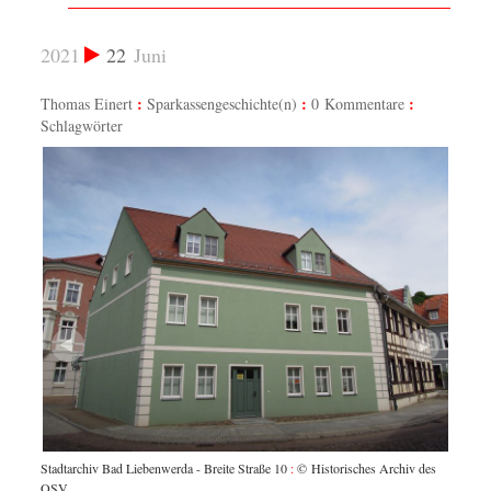
2021
22
Juni
Thomas Einert
Sparkassengeschichte(n)
0 Kommentare
Schlagwörter
Stadtarchiv Bad Liebenwerda - Breite Straße 10
:
© Historisches Archiv des
OSV