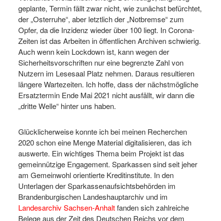
geplante, Termin fällt zwar nicht, wie zunächst befürchtet,
der „Osterruhe“, aber letztlich der „Notbremse“ zum
Opfer, da die Inzidenz wieder über 100 liegt. In Corona-
Zeiten ist das Arbeiten in öffentlichen Archiven schwierig.
Auch wenn kein Lockdown ist, kann wegen der
Sicherheitsvorschriften nur eine begrenzte Zahl von
Nutzern im Lesesaal Platz nehmen. Daraus resultieren
längere Wartezeiten. Ich hoffe, dass der nächstmögliche
Ersatztermin Ende Mai 2021 nicht ausfällt, wir dann die
„dritte Welle“ hinter uns haben.
Glücklicherweise konnte ich bei meinen Recherchen
2020 schon eine Menge Material digitalisieren, das ich
auswerte. Ein wichtiges Thema beim Projekt ist das
gemeinnützige Engagement. Sparkassen sind seit jeher
am Gemeinwohl orientierte Kreditinstitute. In den
Unterlagen der Sparkassenaufsichtsbehörden im
Brandenburgischen Landeshauptarchiv und im
Landesarchiv Sachsen-Anhalt
fanden sich zahlreiche
Belege aus der Zeit des Deutschen Reichs vor dem