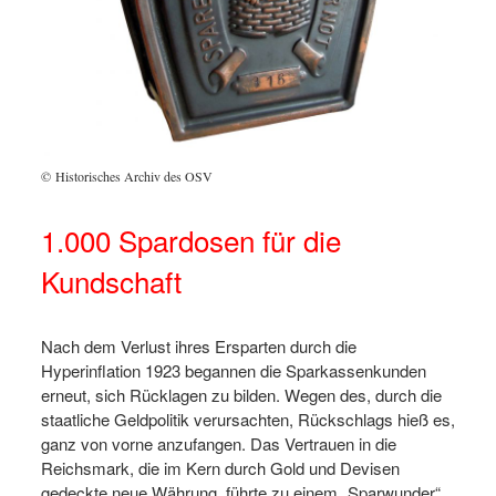
© Historisches Archiv des OSV
1.000 Spardosen für die
Kundschaft
Nach dem Verlust ihres Ersparten durch die
Hyperinflation 1923 begannen die Sparkassenkunden
erneut, sich Rücklagen zu bilden. Wegen des, durch die
staatliche Geldpolitik verursachten, Rückschlags hieß es,
ganz von vorne anzufangen. Das Vertrauen in die
Reichsmark, die im Kern durch Gold und Devisen
gedeckte neue Währung, führte zu einem „Sparwunder“