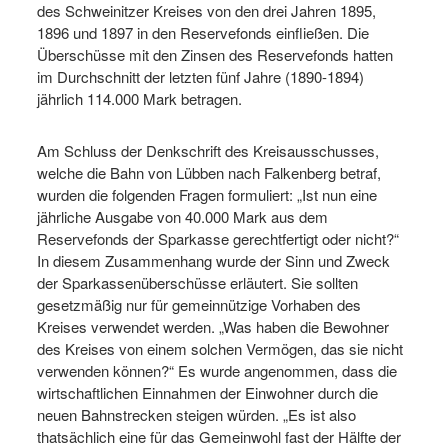
des Schweinitzer Kreises von den drei Jahren 1895,
1896 und 1897 in den Reservefonds einfließen. Die
Überschüsse mit den Zinsen des Reservefonds hatten
im Durchschnitt der letzten fünf Jahre (1890-1894)
jährlich 114.000 Mark betragen.
Am Schluss der Denkschrift des Kreisausschusses,
welche die Bahn von Lübben nach Falkenberg betraf,
wurden die folgenden Fragen formuliert: „Ist nun eine
jährliche Ausgabe von 40.000 Mark aus dem
Reservefonds der Sparkasse gerechtfertigt oder nicht?“
In diesem Zusammenhang wurde der Sinn und Zweck
der Sparkassenüberschüsse erläutert. Sie sollten
gesetzmäßig nur für gemeinnützige Vorhaben des
Kreises verwendet werden. „Was haben die Bewohner
des Kreises von einem solchen Vermögen, das sie nicht
verwenden können?“ Es wurde angenommen, dass die
wirtschaftlichen Einnahmen der Einwohner durch die
neuen Bahnstrecken steigen würden. „Es ist also
thatsächlich eine für das Gemeinwohl fast der Hälfte der