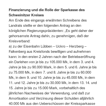
Finanzierung und die Rolle der Sparkasse des
Schweinitzer Kreises
Am Ende des eingangs erwähnten Schreibens des
Landrats stellte er den folgenden Antrag an den
königlichen Regierungspräsidenten: „Es geht daher der
gehorsamste Antrag dahin, zu genehmigen, daß der
Kreisverband:
a) zu der Eisenbahn Lübben – Uckro – Herzberg –
Falkenberg aus Kreisfonds bewilligen und aufnehmen
kann: in den ersten 2 Jahren nach der Betriebseröffnung
ein Darlehen von je bis zu 105.000 Mk, in dem 3. und 4.
Jahre je bis zu 90.000 Mark, in dem 5. und 6. Jahre je bis
zu 75.000 Mk, in dem 7. und 8. Jahre je bis zu 60.000
Mk, in dem 9. und 10. Jahre je bis zu 45.000 Mk, in dem
11. und 12. Jahre je bis zu 30.000 Mk, in dem 13. 14. und
15. Jahre je bis zu 15.000 Mark, vorbehaltlich des
jährlichen Nachweises der Verwendung, und daß zur
Amortisation und Verzinsung dieser Schulden alljährlich
40.000 Mk aus den Ueberschüssen der Kreissparkasse