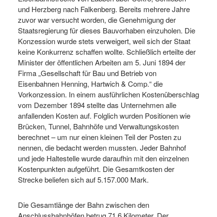
und Herzberg nach Falkenberg. Bereits mehrere Jahre
zuvor war versucht worden, die Genehmigung der
Staatsregierung für dieses Bauvorhaben einzuholen. Die
Konzession wurde stets verweigert, weil sich der Staat
keine Konkurrenz schaffen wollte. Schließlich erteilte der
Minister der öffentlichen Arbeiten am 5. Juni 1894 der
Firma „Gesellschaft für Bau und Betrieb von
Eisenbahnen Henning, Hartwich & Comp.“ die
Vorkonzession. In einem ausführlichen Kostenüberschlag
vom Dezember 1894 stellte das Unternehmen alle
anfallenden Kosten auf. Folglich wurden Positionen wie
Brücken, Tunnel, Bahnhöfe und Verwaltungskosten
berechnet – um nur einen kleinen Teil der Posten zu
nennen, die bedacht werden mussten. Jeder Bahnhof
und jede Haltestelle wurde daraufhin mit den einzelnen
Kostenpunkten aufgeführt. Die Gesamtkosten der
Strecke beliefen sich auf 5.157.000 Mark.
Die Gesamtlänge der Bahn zwischen den
Anschlussbahnhöfen betrug 71,6 Kilometer. Der