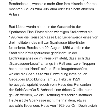
Beständen an, wenn sie mehr über ihre Historie erfahren
möchten. Sei es zum Jubiläum oder zu einem anderen
Anlass.
Bad Liebenwerda nimmt in der Geschichte der
Sparkasse Elbe-Elster einen wichtigen Stellenwert ein.
1995 war die Kreissparkasse Bad Liebenwerda eines von
drei Instituten, das mit zur Sparkasse Elbe-Elster
fusionierte. Bereits am 20. August 1856 wurde in der
Stadt eine Kreissparkasse gegründet. In der
Eröffnungsanzeige im Kreisblatt steht, dass sich das
„Sparcassen-Local“ anfangs im Rathaus „zwei Treppen
hoch, rechter Hand“ befand. Eine Imagebroschüre,
welche die Sparkasse zur Einweihung ihres neuen
Gebäudes (Abbildung 2) am 25. Februar 1929
herausgab, spricht jedoch vom Haus des Rendanten in
der Schloßstraße 5. Anhand einer dritten Quelle muss
geklärt werden, wo die Eröffnung tatsächlich stattfand.
Heute ist die Sparkasse nicht mehr in dem, etwas
auswärts liegenden, Haus von 1929 vor Ort. Doch gleich