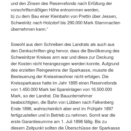
und den Zinsen des Reservefonds nach Erfüllung der
vorschriftsmäßigen Höhe entnommen werden,
b) zu dem Bau einer Kleinbahn von Prettin über Jessen,
Schweinitz nach Holzdorf bis 290.000 Mark Stammactien
übernehmen kann.“
Sowohl aus dem Schreiben des Landrats als auch aus
den Denkschriften ging hervor, dass die Bevölkerung des
Schweinitzer Kreises arm war und diese zur Deckung
der Kosten nicht herangezogen werden konnte. Aufgrund
des erzielten Reingewinns der Sparkasse, musste die
Besteuerung der Kreiseinwohner nicht erfolgen. Die
Kreissparkasse hatte im Jahr 1895 einen Reservefonds
von 1.450.000 Mark bei Spareinlagen von 16.500.000
Mark, so der Landrat. Die Bauunternehmer
beabsichtigten, die Bahn von Lübben nach Falkenberg
Ende 1896, wahrscheinlich aber erst im Frühjahr 1897
fertigzustellen und in Betrieb zu nehmen. Somit war die
erste Garantiesumme am 1. Juli 1898 fällig. Bis zu
diesem Zeitpunkt sollten die Überschüsse der Sparkasse