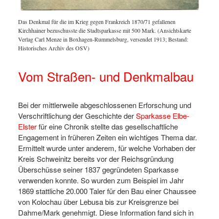
Das Denkmal für die im Krieg gegen Frankreich 1870/71 gefallenen
Kirchhainer bezuschusste die Stadtsparkasse mit 500 Mark. (Ansichtskarte
Verlag Carl Menze in Boxhagen-Rummelsburg, versendet 1913; Bestand:
Historisches Archiv des OSV)
Vom Straßen- und Denkmalbau
Bei der mittlerweile abgeschlossenen Erforschung und
Verschriftlichung der Geschichte der
Sparkasse Elbe-
Elster
für eine Chronik stellte das gesellschaftliche
Engagement in früheren Zeiten ein wichtiges Thema dar.
Ermittelt wurde unter anderem, für welche Vorhaben der
Kreis Schweinitz bereits vor der Reichsgründung
Überschüsse seiner 1837 gegründeten Sparkasse
verwenden konnte. So wurden zum Beispiel im Jahr
1869 stattliche 20.000 Taler für den Bau einer Chaussee
von Kolochau über Lebusa bis zur Kreisgrenze bei
Dahme/Mark genehmigt. Diese Information fand sich in