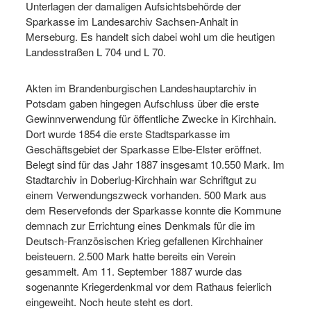
Unterlagen der damaligen Aufsichtsbehörde der
Sparkasse im Landesarchiv Sachsen-Anhalt in
Merseburg. Es handelt sich dabei wohl um die heutigen
Landesstraßen L 704 und L 70.
Akten im Brandenburgischen Landeshauptarchiv in
Potsdam gaben hingegen Aufschluss über die erste
Gewinnverwendung für öffentliche Zwecke in Kirchhain.
Dort wurde 1854 die erste Stadtsparkasse im
Geschäftsgebiet der Sparkasse Elbe-Elster eröffnet.
Belegt sind für das Jahr 1887 insgesamt 10.550 Mark. Im
Stadtarchiv in Doberlug-Kirchhain war Schriftgut zu
einem Verwendungszweck vorhanden. 500 Mark aus
dem Reservefonds der Sparkasse konnte die Kommune
demnach zur Errichtung eines Denkmals für die im
Deutsch-Französischen Krieg gefallenen Kirchhainer
beisteuern. 2.500 Mark hatte bereits ein Verein
gesammelt. Am 11. September 1887 wurde das
sogenannte Kriegerdenkmal vor dem Rathaus feierlich
eingeweiht. Noch heute steht es dort.