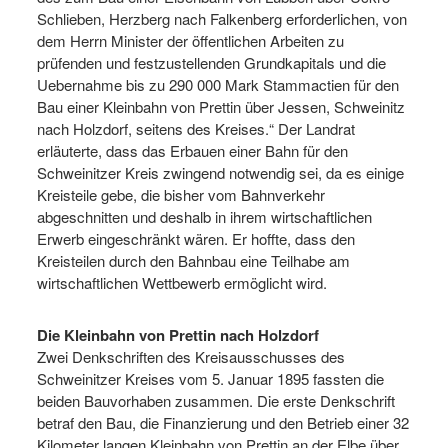
Schlieben, Herzberg nach Falkenberg erforderlichen, von
dem Herrn Minister der öffentlichen Arbeiten zu
prüfenden und festzustellenden Grundkapitals und die
Uebernahme bis zu 290 000 Mark Stammactien für den
Bau einer Kleinbahn von Prettin über Jessen, Schweinitz
nach Holzdorf, seitens des Kreises.“ Der Landrat
erläuterte, dass das Erbauen einer Bahn für den
Schweinitzer Kreis zwingend notwendig sei, da es einige
Kreisteile gebe, die bisher vom Bahnverkehr
abgeschnitten und deshalb in ihrem wirtschaftlichen
Erwerb eingeschränkt wären. Er hoffte, dass den
Kreisteilen durch den Bahnbau eine Teilhabe am
wirtschaftlichen Wettbewerb ermöglicht wird.
Die Kleinbahn von Prettin nach Holzdorf
Zwei Denkschriften des Kreisausschusses des
Schweinitzer Kreises vom 5. Januar 1895 fassten die
beiden Bauvorhaben zusammen. Die erste Denkschrift
betraf den Bau, die Finanzierung und den Betrieb einer 32
Kilometer langen Kleinbahn von Prettin an der Elbe über