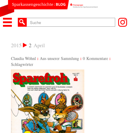
2015
2
April
Claudia Wöhnl
Aus unserer Sammlung
0 Kommentare
Schlagwörter