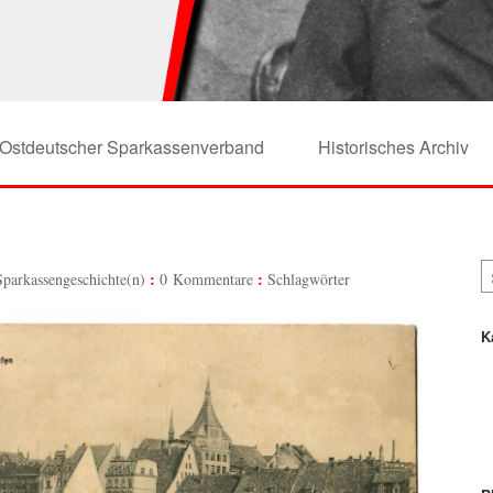
Ostdeutscher Sparkassenverband
Historisches Archiv
Sparkassengeschichte(n)
0 Kommentare
Schlagwörter
K