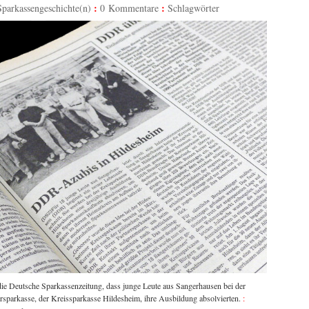
Sparkassengeschichte(n)
0 Kommentare
Schlagwörter
die Deutsche Sparkassenzeitung, dass junge Leute aus Sangerhausen bei der
rsparkasse, der Kreissparkasse Hildesheim, ihre Ausbildung absolvierten.
: