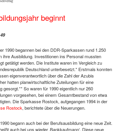
senverlag
ildungsjahr beginnt
 49
er 1990 begannen bei den DDR-Sparkassen rund 1.250
ihre Ausbildung. Investitionen ins Personal mussten
t getätigt werden. Die Institute waren im Vergleich zu
undesrepublik Deutschland unterbesetzt.* Erstmals konnten
sen eigenverantwortlich über die Zahl der Azubis
er hatten planwirtschaftliche Zuteilungen für eine
 gesorgt.** So waren für 1990 eigentlich nur 260
ellungen vorgesehen, bei einem Gesamtbestand von etwa
tigten. Die Sparkasse Rostock, aufgegangen 1994 in der
se Rostock
, berichtete über die Neuerungen.
1990 begann auch bei der Berufsausbildung eine neue Zeit.
 heißt auch bei uns wieder ‚Bankkaufmann‘. Diese neue