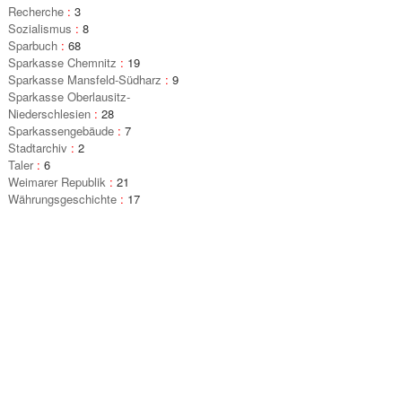
Recherche
:
3
Sozialismus
:
8
Sparbuch
:
68
Sparkasse Chemnitz
:
19
Sparkasse Mansfeld-Südharz
:
9
Sparkasse Oberlausitz-
Niederschlesien
:
28
Sparkassengebäude
:
7
Stadtarchiv
:
2
Taler
:
6
Weimarer Republik
:
21
Währungsgeschichte
:
17