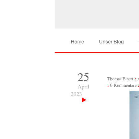
Home
Unser Blog
25
Thomas Einert
0 Kommentare
April
2023