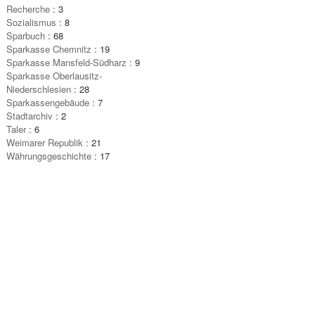
Recherche
:
3
Sozialismus
:
8
Sparbuch
:
68
Sparkasse Chemnitz
:
19
Sparkasse Mansfeld-Südharz
:
9
Sparkasse Oberlausitz-
Niederschlesien
:
28
Sparkassengebäude
:
7
Stadtarchiv
:
2
Taler
:
6
Weimarer Republik
:
21
Währungsgeschichte
:
17