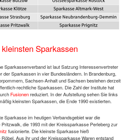
 kleinsten Sparkassen
e Sparkassenverband ist laut Satzung Interessenvertreter
er der Sparkassen in vier Bundesländern. In Brandenburg,
orpommern, Sachsen-Anhalt und Sachsen bestehen derzeit
fentlich-rechtliche Sparkassen. Die Zahl der Institute hat
durch
Fusionen
reduziert. In der Aufstellung sehen Sie links
mäßig kleinsten Sparkassen, die Ende 1990 existierten.
ste Sparkasse im heutigen Verbandsgebiet war die
Pritzwalk, die 1993 mit der Kreissparkasse Perleberg zur
nitz
fusionierte. Die kleinste Sparkasse hieß
 Röbel. Aus ihr und der Kreissparkasse Waren entstand