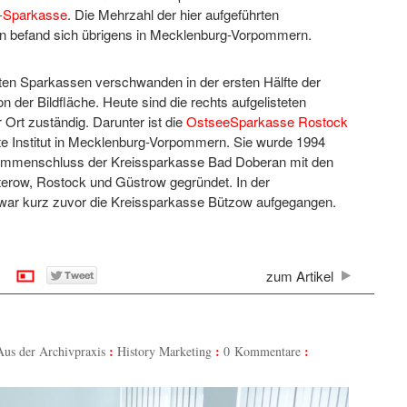
z-Sparkasse
. Die Mehrzahl der hier aufgeführten
n befand sich übrigens in Mecklenburg-Vorpommern.
sten Sparkassen verschwanden in der ersten Hälfte der
n der Bildfläche. Heute sind die rechts aufgelisteten
Ort zuständig. Darunter ist die
OstseeSparkasse Rostock
te Institut in Mecklenburg-Vorpommern. Sie wurde 1994
ammenschluss der Kreissparkasse Bad Doberan mit den
erow, Rostock und Güstrow gegründet. In der
 war kurz zuvor die Kreissparkasse Bützow aufgegangen.
zum Artikel
Aus der Archivpraxis
History Marketing
0 Kommentare