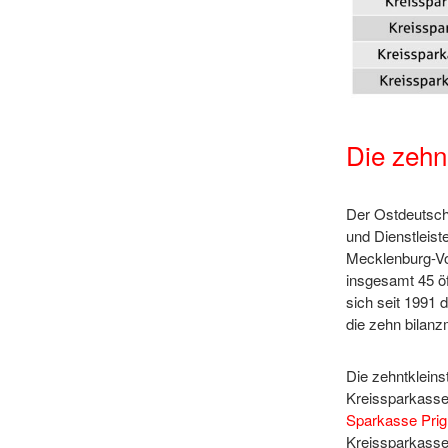
Die zehn
Der Ostdeutsch
und Dienstleist
Mecklenburg-V
insgesamt 45 öf
sich seit 1991 
die zehn bilanz
Die zehntklein
Kreissparkasse 
Sparkasse Prig
Kreissparkasse