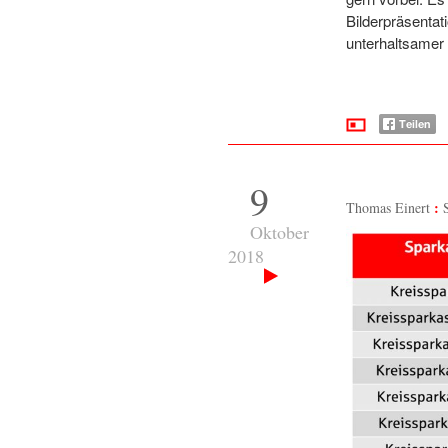
Bilderpräsentat
unterhaltsamer 
9
Thomas Einert
Oktober
2018