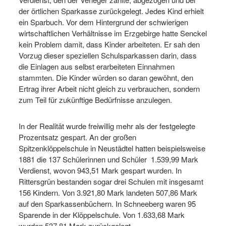
der örtlichen Sparkasse zurückgelegt. Jedes Kind erhielt
ein Sparbuch. Vor dem Hintergrund der schwierigen
wirtschaftlichen Verhältnisse im Erzgebirge hatte Senckel
kein Problem damit, dass Kinder arbeiteten. Er sah den
Vorzug dieser speziellen Schulsparkassen darin, dass
die Einlagen aus selbst erarbeiteten Einnahmen
stammten. Die Kinder würden so daran gewöhnt, den
Ertrag ihrer Arbeit nicht gleich zu verbrauchen, sondern
zum Teil für zukünftige Bedürfnisse anzulegen.
In der Realität wurde freiwillig mehr als der festgelegte
Prozentsatz gespart. An der großen
Spitzenklöppelschule in Neustädtel hatten beispielsweise
1881 die 137 Schülerinnen und Schüler 1.539,99 Mark
Verdienst, wovon 943,51 Mark gespart wurden. In
Rittersgrün bestanden sogar drei Schulen mit insgesamt
156 Kindern. Von 3.921,80 Mark landeten 507,86 Mark
auf den Sparkassenbüchern. In Schneeberg waren 95
Sparende in der Klöppelschule. Von 1.633,68 Mark
wurden 537,81 Mark zurückgelegt.