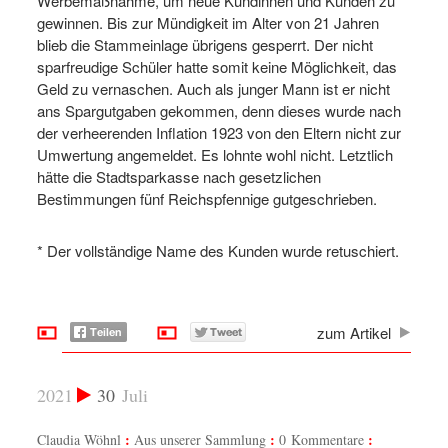
Werbemaßnahme, um neue Kundinnen und Kunden zu
gewinnen. Bis zur Mündigkeit im Alter von 21 Jahren
blieb die Stammeinlage übrigens gesperrt. Der nicht
sparfreudige Schüler hatte somit keine Möglichkeit, das
Geld zu vernaschen. Auch als junger Mann ist er nicht
ans Spargutgaben gekommen, denn dieses wurde nach
der verheerenden Inflation 1923 von den Eltern nicht zur
Umwertung angemeldet. Es lohnte wohl nicht. Letztlich
hätte die Stadtsparkasse nach gesetzlichen
Bestimmungen fünf Reichspfennige gutgeschrieben.
* Der vollständige Name des Kunden wurde retuschiert.
zum Artikel
2021
30
Juli
Claudia Wöhnl
Aus unserer Sammlung
0 Kommentare