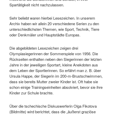
Spartätigkeit nicht nachzulassen.
Sehr beliebt waren hierbei Lesezeichen. In unserem
Archiv haben wir allein 20 verschiedene Serien zu den
unterschiedlichsten Themen, wie Sport, Technik, Tiere
oder Denkmäler und Hauptstädte Europas.
Die abgebildeten Lesezeichen zeigen drei
Olympiasiegerinnen der Sommerspiele von 1956. Die
Rückseiten enthalten neben den Siegerinnen der letzten
Jahre in der jeweiligen Sportart, kleine Anekdoten aus
dem Leben der Sportlerinnen. So erfährt man z. B. über
Ursula Happe, der Siegerin im 200-m-Brustschwimmen,
dass sie bereits Mutter zweier Kinder ist. Oft habe sie
schon einige Trainingseinheiten absolviert, bevor sie ihre
Kinder zur Schule brachte.
Über die tschechische Diskuswerferin Olga Fikotova
(Bildmitte) wird berichtet, dass die „äußerst graziöse