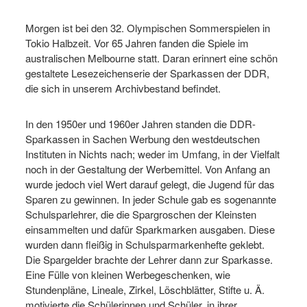
Morgen ist bei den 32. Olympischen Sommerspielen in
Tokio Halbzeit. Vor 65 Jahren fanden die Spiele im
australischen Melbourne statt. Daran erinnert eine schön
gestaltete Lesezeichenserie der Sparkassen der DDR,
die sich in unserem Archivbestand befindet.
In den 1950er und 1960er Jahren standen die DDR-
Sparkassen in Sachen Werbung den westdeutschen
Instituten in Nichts nach; weder im Umfang, in der Vielfalt
noch in der Gestaltung der Werbemittel. Von Anfang an
wurde jedoch viel Wert darauf gelegt, die Jugend für das
Sparen zu gewinnen. In jeder Schule gab es sogenannte
Schulsparlehrer, die die Spargroschen der Kleinsten
einsammelten und dafür Sparkmarken ausgaben. Diese
wurden dann fleißig in Schulsparmarkenhefte geklebt.
Die Spargelder brachte der Lehrer dann zur Sparkasse.
Eine Fülle von kleinen Werbegeschenken, wie
Stundenpläne, Lineale, Zirkel, Löschblätter, Stifte u. Ä.
motivierte die Schülerinnen und Schüler, in ihrer