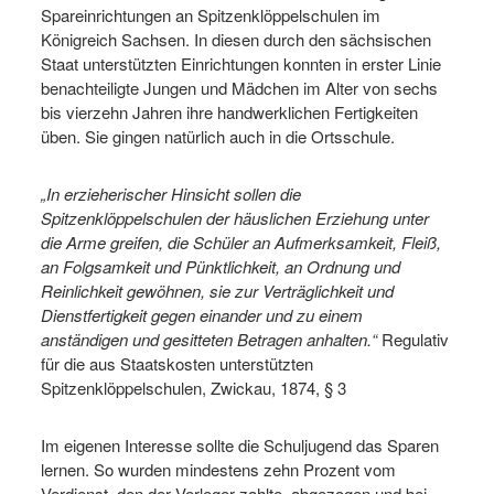
Spareinrichtungen an Spitzenklöppelschulen im
Königreich Sachsen. In diesen durch den sächsischen
Staat unterstützten Einrichtungen konnten in erster Linie
benachteiligte Jungen und Mädchen im Alter von sechs
bis vierzehn Jahren ihre handwerklichen Fertigkeiten
üben. Sie gingen natürlich auch in die Ortsschule.
„In erzieherischer Hinsicht sollen die
Spitzenklöppelschulen der häuslichen Erziehung unter
die Arme greifen, die Schüler an Aufmerksamkeit, Fleiß,
an Folgsamkeit und Pünktlichkeit, an Ordnung und
Reinlichkeit gewöhnen, sie zur Verträglichkeit und
Dienstfertigkeit gegen einander und zu einem
anständigen und gesitteten Betragen anhalten.“
Regulativ
für die aus Staatskosten unterstützten
Spitzenklöppelschulen, Zwickau, 1874, § 3
Im eigenen Interesse sollte die Schuljugend das Sparen
lernen. So wurden mindestens zehn Prozent vom
Verdienst, den der Verleger zahlte, abgezogen und bei