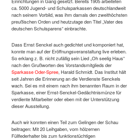
Einrichtungen in Gang gesetzt. Bereits 1905 arbeiteten
ca. 5000 Jugend- und Schulsparkassen deutschlandweit
nach seinem Vorbild, was ihm damals den zweithöchsten
preußischen Orden und heutzutage den Titel „Vater des
deutschen Schulsparens“ einbrachte.
Dass Ernst Senckel auch gedichtet und komponiert hat,
konnte man auf der Eröffnungsveranstaltung live erleben.
So erklang z. B. nicht zufällig sein Lied „Oh seelig Haus“
nach den Grußworten des Vorstandsmitglieds der
Sparkasse Oder-Spree
, Harald Schmidt. Das Institut hält
seit Jahren die Erinnerung an die Verdienste Senckels
wach. Sei es mit einem nach ihm benannten Raum in der
Sparkasse, einer Ernst-Senckel-Gedächtnismünze für
verdiente Mitarbeiter oder eben mit der Unterstützung
dieser Ausstellung.
Auch wir konnten einen Teil zum Gelingen der Schau
beitragen: Mit 20 Leihgaben, vom hölzernen
Füllfederhalter bis zum funktionstüchtigen