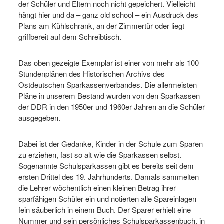
der Schüler und Eltern noch nicht gepeichert. Vielleicht
hängt hier und da – ganz old school – ein Ausdruck des
Plans am Kühlschrank, an der Zimmertür oder liegt
griffbereit auf dem Schreibtisch.
Das oben gezeigte Exemplar ist einer von mehr als 100
Stundenplänen des Historischen Archivs des
Ostdeutschen Sparkassenverbandes. Die allermeisten
Pläne in unserem Bestand wurden von den Sparkassen
der DDR in den 1950er und 1960er Jahren an die Schüler
ausgegeben.
Dabei ist der Gedanke, Kinder in der Schule zum Sparen
zu erziehen, fast so alt wie die Sparkassen selbst.
Sogenannte Schulsparkassen gibt es bereits seit dem
ersten Drittel des 19. Jahrhunderts. Damals sammelten
die Lehrer wöchentlich einen kleinen Betrag ihrer
sparfähigen Schüler ein und notierten alle Spareinlagen
fein säuberlich in einem Buch. Der Sparer erhielt eine
Nummer und sein persönliches Schulsparkassenbuch, in