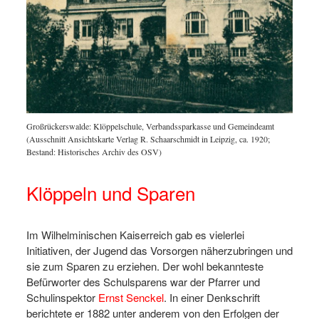
Großrückerswalde: Klöppelschule, Verbandssparkasse und Gemeindeamt
(Ausschnitt Ansichtskarte Verlag R. Schaarschmidt in Leipzig, ca. 1920;
Bestand: Historisches Archiv des OSV)
Klöppeln und Sparen
Im Wilhelminischen Kaiserreich gab es vielerlei
Initiativen, der Jugend das Vorsorgen näherzubringen und
sie zum Sparen zu erziehen. Der wohl bekannteste
Befürworter des Schulsparens war der Pfarrer und
Schulinspektor
Ernst Senckel
. In einer Denkschrift
berichtete er 1882 unter anderem von den Erfolgen der