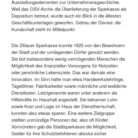
Ausstellungselementen zur Unternehmensgeschichte.
Weil das OSV-Archiv die Überlieferung der Sparkasse als
Depositum betreut, wurde auch ein Blick in die ältesten
Geschäftsunterlagen geworfen. Getreu der Devise: die
Kundschaft steht im Mittelpunkt.
Die Zittauer Sparkasse konnte 1825 von den Bewohnern
der Stadt und der umliegenden Dörfer genutzt werden.
Sie bot insbesondere wenig vermögenden Menschen die
Möglichkeit des finanziellen Vorsorgens für Notzeiten
oder persönliche Lebensziele. Das war damals eine
Innovation. Im Sinn hatte man etwa Handwerkslehrlinge,
Tagelöhner, Fabrikarbeiter sowie männliche und weibliche
Dienstboten. Letztgenannte waren unter anderem als
Hilfskräfte im Haushalt angestellt. Sie bekamen Lohn
sowie Kost und Logis im Haus der Dienstherrschaft,
konnten also etwas sparen. Eine weitere Zielgruppe
stellten unmündige Personen dar, also oft Kinder.
Vormündern gab die Stadtsparkasse die Möglichkeit,
Gelder für ihre Schutzbefohlenen absolut sicher