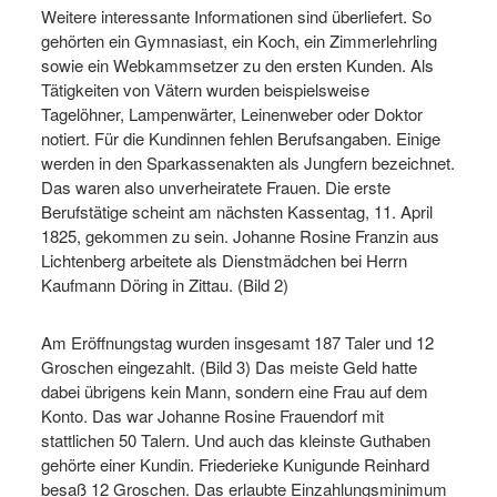
Weitere interessante Informationen sind überliefert. So
gehörten ein Gymnasiast, ein Koch, ein Zimmerlehrling
sowie ein Webkammsetzer zu den ersten Kunden. Als
Tätigkeiten von Vätern wurden beispielsweise
Tagelöhner, Lampenwärter, Leinenweber oder Doktor
notiert. Für die Kundinnen fehlen Berufsangaben. Einige
werden in den Sparkassenakten als Jungfern bezeichnet.
Das waren also unverheiratete Frauen. Die erste
Berufstätige scheint am nächsten Kassentag, 11. April
1825, gekommen zu sein. Johanne Rosine Franzin aus
Lichtenberg arbeitete als Dienstmädchen bei Herrn
Kaufmann Döring in Zittau. (Bild 2)
Am Eröffnungstag wurden insgesamt 187 Taler und 12
Groschen eingezahlt. (Bild 3) Das meiste Geld hatte
dabei übrigens kein Mann, sondern eine Frau auf dem
Konto. Das war Johanne Rosine Frauendorf mit
stattlichen 50 Talern. Und auch das kleinste Guthaben
gehörte einer Kundin. Friederieke Kunigunde Reinhard
besaß 12 Groschen. Das erlaubte Einzahlungsminimum