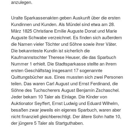
anzulegen.
Uralte Sparkassenakten geben Auskunft über die ersten
Kundinnen und Kunden. Als Mündel sind etwa am 28.
März 1825 Christiane Emilie Auguste Donat und Marie
Auguste Schwabe verzeichnet. Es finden sich außerdem
die Namen vieler Töchter und Söhne sowie ihrer Väter.
Die bekannteste Kundin ist sicherlich die
Kaufmannstochter Therese Heuser, die das Sparbuch
Nummer 1 erhielt. Die Stadtsparkasse stellte an ihrem
ersten Geschäftstag insgesamt 17 sogenannte
Quittungsbücher aus. Eines mussten sich zwei Personen
teilen. Das waren Carl August und Ernst Ferdinand, die
Söhne des Tuchscherers August Benjamin Zschaschel.
Jeder bekam 10 Taler als Einlage. Die Kinder von
Auktionator Seyffert, Ernst Ludwig und Eduard Wilhelm,
besaßen zwar jeweils ein eigenes Sparbuch, waren aber
nicht finanziell gleichberechtigt. Der ältere Sohn hatte 10,
der jüngere 5 Taler als Startguthaben.