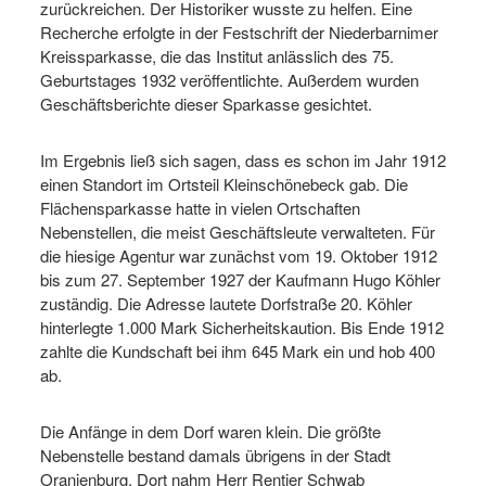
zurückreichen. Der Historiker wusste zu helfen. Eine
Recherche erfolgte in der Festschrift der Niederbarnimer
Kreissparkasse, die das Institut anlässlich des 75.
Geburtstages 1932 veröffentlichte. Außerdem wurden
Geschäftsberichte dieser Sparkasse gesichtet.
Im Ergebnis ließ sich sagen, dass es schon im Jahr 1912
einen Standort im Ortsteil Kleinschönebeck gab. Die
Flächensparkasse hatte in vielen Ortschaften
Nebenstellen, die meist Geschäftsleute verwalteten. Für
die hiesige Agentur war zunächst vom 19. Oktober 1912
bis zum 27. September 1927 der Kaufmann Hugo Köhler
zuständig. Die Adresse lautete Dorfstraße 20. Köhler
hinterlegte 1.000 Mark Sicherheitskaution. Bis Ende 1912
zahlte die Kundschaft bei ihm 645 Mark ein und hob 400
ab.
Die Anfänge in dem Dorf waren klein. Die größte
Nebenstelle bestand damals übrigens in der Stadt
Oranienburg. Dort nahm Herr Rentier Schwab