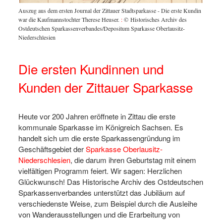
Kundin
Auszug aus dem ersten Journal der Zittauer Stadtsparkasse - Die erste Kundin
Sparkas
dinnen
war die Kaufmannstochter Therese Heuser.
:
© Historisches Archiv des
es
Ostdeutschen Sparkassenverbandes/Depositum Sparkasse Oberlausitz-
Niederschlesien
Die ersten Kundinnen und
Kunden der Zittauer Sparkasse
Heute vor 200 Jahren eröffnete in Zittau die erste
kommunale Sparkasse im Königreich Sachsen. Es
handelt sich um die erste Sparkassengründung im
Geschäftsgebiet der
Sparkasse Oberlausitz-
Niederschlesien
, die darum ihren Geburtstag mit einem
vielfältigen Programm feiert. Wir sagen: Herzlichen
Glückwunsch! Das Historische Archiv des Ostdeutschen
Sparkassenverbandes unterstützt das Jubiläum auf
verschiedenste Weise, zum Beispiel durch die Ausleihe
von Wanderausstellungen und die Erarbeitung von