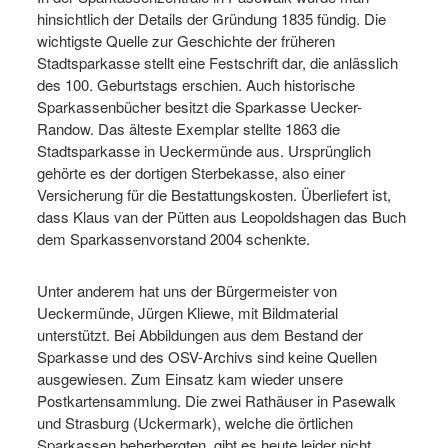
hinsichtlich der Details der Gründung 1835 fündig. Die
wichtigste Quelle zur Geschichte der früheren
Stadtsparkasse stellt eine Festschrift dar, die anlässlich
des 100. Geburtstags erschien. Auch historische
Sparkassenbücher besitzt die Sparkasse Uecker-
Randow. Das älteste Exemplar stellte 1863 die
Stadtsparkasse in Ueckermünde aus. Ursprünglich
gehörte es der dortigen Sterbekasse, also einer
Versicherung für die Bestattungskosten. Überliefert ist,
dass Klaus van der Pütten aus Leopoldshagen das Buch
dem Sparkassenvorstand 2004 schenkte.
Unter anderem hat uns der Bürgermeister von
Ueckermünde, Jürgen Kliewe, mit Bildmaterial
unterstützt. Bei Abbildungen aus dem Bestand der
Sparkasse und des OSV-Archivs sind keine Quellen
ausgewiesen. Zum Einsatz kam wieder unsere
Postkartensammlung. Die zwei Rathäuser in Pasewalk
und Strasburg (Uckermark), welche die örtlichen
Sparkassen beherbergten, gibt es heute leider nicht