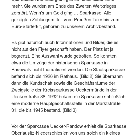
mehr. Sie wurden am Ende des Zweiten Weltkrieges
zerstört. Wenn’s um Geld ging … Sparkasse. Alle
gezeigten Zahlungsmittel, vom Preußen-Taler bis zum
Euro-Starterkit, gehören zu unserem Archivbestand.
Es gibt natürlich auch Informationen und Bilder, die es
nicht auf den Flyer geschafft haben. Der Platz ist ja
begrenzt. Eine Auswahl wurde getroffen. So konnten
etwa die Umzüge der historischen Sparkasse in
Pasewalk nicht thematisiert werden. Die Stadtsparkasse
befand sich bis 1926 im Rathaus. (Bild 2) Sie übernahm
dann die Kundschaft sowie die Geschäftsräume der
Zweigstelle der Kreissparkasse Ueckermünde in der
Ueckerstraße 38. 1932 bekam die Sparkasse schließlich
eine moderne Hauptgeschäftsstelle in der Marktstraße
31, die bis 1945 bestand. (Bild 3)
Vor der Sparkasse Uecker-Randow erhielt die Sparkasse
Oberlausitz-Niederschlesien von uns solch ein kleines